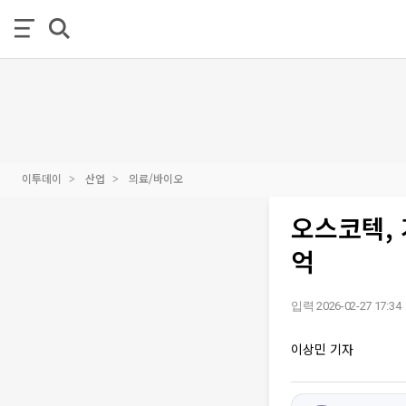
이투데이
산업
의료/바이오
오스코텍,
억
입력 2026-02-27 17:34
이상민 기자