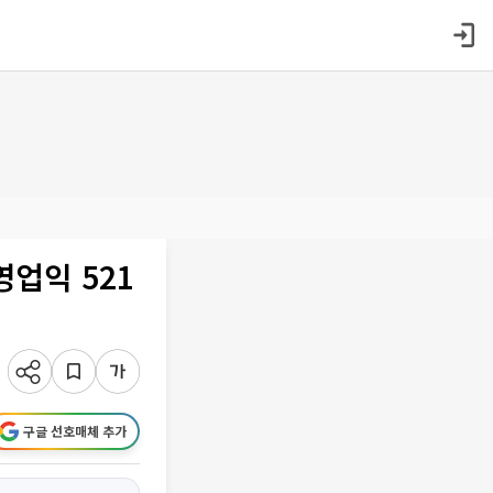
업익 521
구글 선호매체 추가