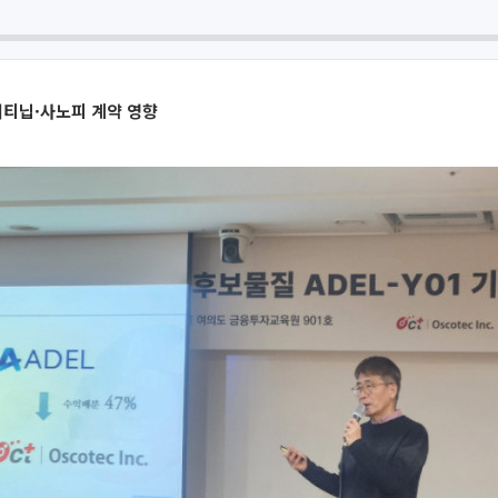
저티닙·사노피 계약 영향