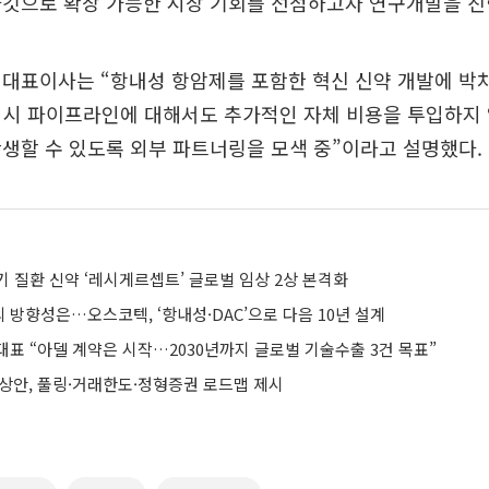
타깃으로 확장 가능한 시장 기회를 선점하고자 연구개발을 진
대표이사는 “항내성 항암제를 포함한 혁신 신약 개발에 박
거시 파이프라인에 대해서도 추가적인 자체 비용을 투입하지
생할 수 있도록 외부 파트너링을 모색 중”이라고 설명했다.
 질환 신약 ‘레시게르셉트’ 글로벌 임상 2상 본격화
방향성은…오스코텍, ‘항내성·DAC’으로 다음 10년 설계
대표 “아델 계약은 시작…2030년까지 글로벌 기술수출 3건 목표”
예상안, 풀링·거래한도·정형증권 로드맵 제시