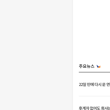
주요뉴스
22일 만에 다시 문 
후계자 없어도 회사는