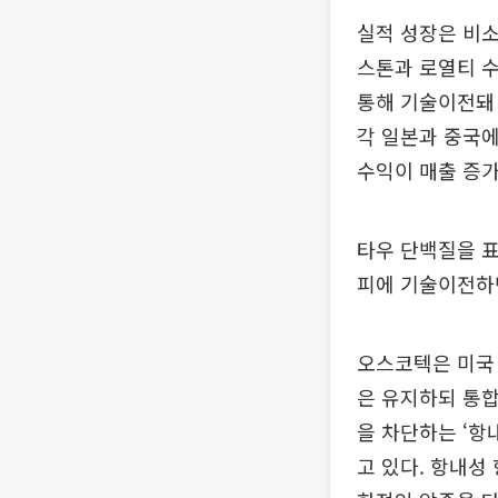
실적 성장은 비소
스톤과 로열티 
통해 기술이전돼 
각 일본과 중국에
수익이 매출 증가
타우 단백질을 표
피에 기술이전하
오스코텍은 미국 
은 유지하되 통합
을 차단하는 ‘항
고 있다. 항내성