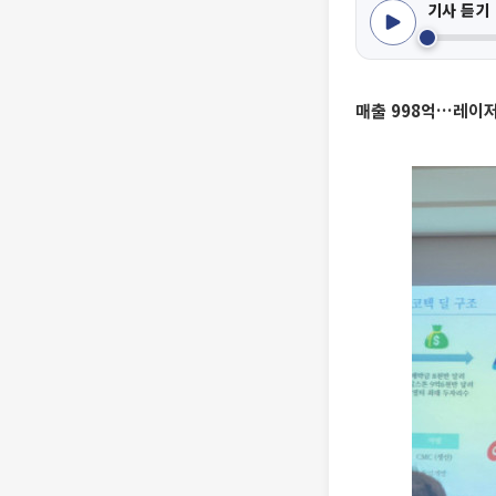
기사 듣기
매출 998억…레이