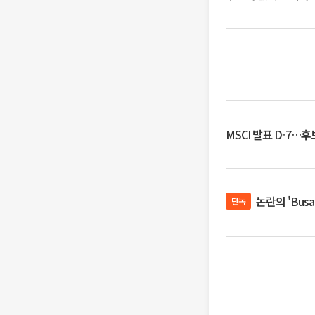
MSCI 발표 D-7…
논란의 'Bus
단독