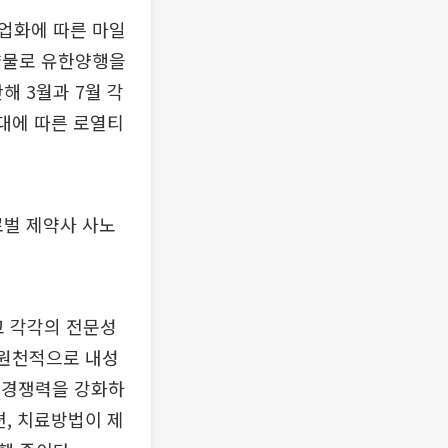
상업화에 따른 마일
약물로 유한양행을
해 3월과 7월 각
확대에 따른 로열티
로벌 제약사 사노
고 각각의 전문성
 원천적으로 내성
로 경쟁력을 강화하
편, 치료방법이 제