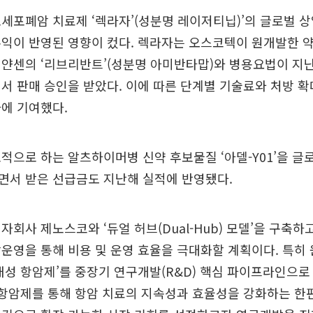
세포폐암 치료제 ‘렉라자’(성분명 레이저티닙)’의 글로벌 
수익이 반영된 영향이 컸다. 렉라자는 오스코텍이 원개발한 
얀센의 ‘리브리반트’(성분명 아미반타맙)와 병용요법이 지난
서 판매 승인을 받았다. 이에 따른 단계별 기술료와 처방 
에 기여했다.
적으로 하는 알츠하이머병 신약 후보물질 ‘아델-Y01’을 글
면서 받은 선급금도 지난해 실적에 반영됐다.
자회사 제노스코와 ‘듀얼 허브(Dual-Hub) 모델’을 구축하
운영을 통해 비용 및 운영 효율을 극대화할 계획이다. 특히
내성 항암제’를 중장기 연구개발(R&D) 핵심 파이프라인으
 항암제를 통해 항암 치료의 지속성과 효율성을 강화하는 한