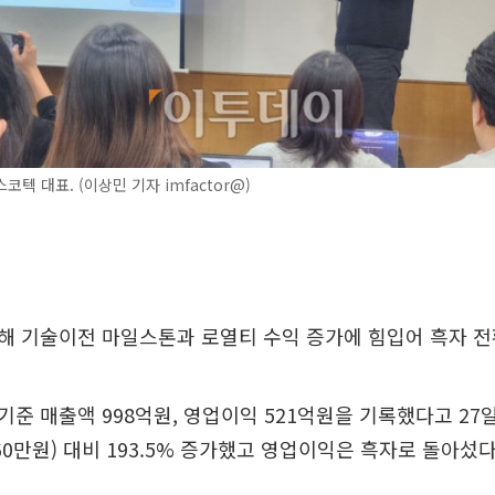
텍 대표. (이상민 기자 imfactor@)
해 기술이전 마일스톤과 로열티 수익 증가에 힘입어 흑자 전
준 매출액 998억원, 영업이익 521억원을 기록했다고 27
60만원) 대비 193.5% 증가했고 영업이익은 흑자로 돌아섰다