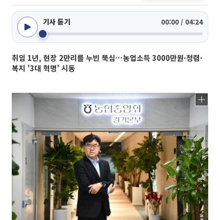
기사 듣기
00:00 / 04:24
취임 1년, 현장 2만리를 누빈 뚝심…농업소득 3000만원·청렴·
복지 '3대 혁명' 시동