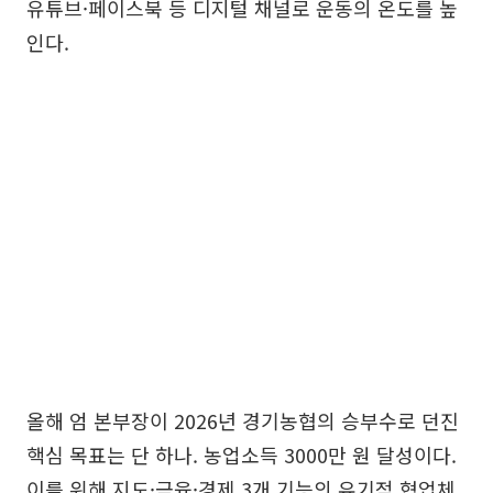
유튜브·페이스북 등 디지털 채널로 운동의 온도를 높
인다.
올해 엄 본부장이 2026년 경기농협의 승부수로 던진
핵심 목표는 단 하나. 농업소득 3000만 원 달성이다.
이를 위해 지도·금융·경제 3개 기능의 유기적 협업체