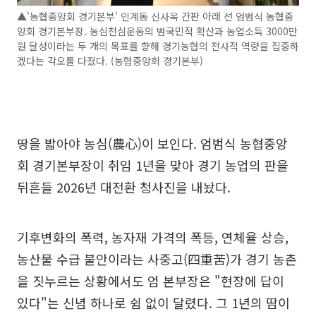
▲'농협중앙회 경기본부' 인계동 신사옥 간판 아래 선 엄범식 농협중
앙회 경기본부장. 농심천심운동의 범국민적 확산과 농업소득 3000만
원 달성이라는 두 개의 목표를 향해 경기농협의 전사적 역량을 집중하
겠다는 각오를 다졌다. (농협중앙회 경기본부)
땅을 밟아야 농심(農心)이 보인다. 엄범식 농협중앙
회 경기본부장이 취임 1년을 맞아 경기 농업의 판을
뒤흔들 2026년 대전환 청사진을 내놨다.
기후변화의 폭력, 농자재 가격의 폭등, 연체율 상승,
농산물 수급 불안이라는 사중고(四重苦)가 경기 농촌
을 짓누르는 상황에서도 엄 본부장은 "현장에 답이
있다"는 신념 하나로 쉼 없이 달렸다. 그 1년의 땀이