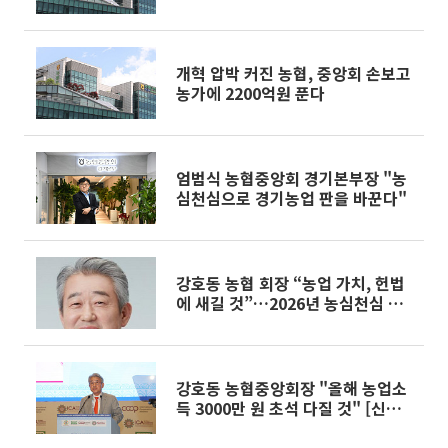
개혁 압박 커진 농협, 중앙회 손보고
농가에 2200억원 푼다
엄범식 농협중앙회 경기본부장 "농
심천심으로 경기농업 판을 바꾼다"
강호동 농협 회장 “농업 가치, 헌법
에 새길 것”…2026년 농심천심 본
격화 [신년사]
강호동 농협중앙회장 "올해 농업소
득 3000만 원 초석 다질 것" [신년
사]