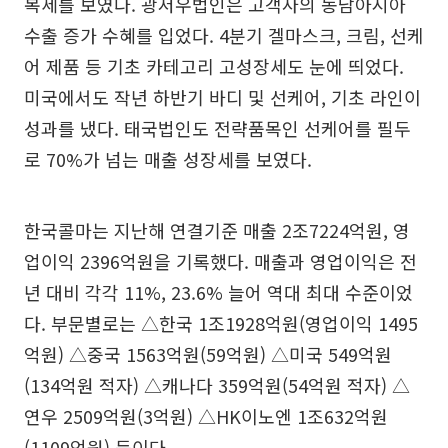
복세를 보였다. 광저우법인은 고객사의 동남아시아
수출 증가 수혜를 입었다. 4분기 겔마스크, 크림, 선케
어 제품 등 기초 카테고리 고성장세도 눈에 띄었다.
미국에서도 작년 하반기 바디 및 선케어, 기초 라인이
성과를 냈다. 태국법인도 전략품목인 선케어를 필두
로 70%가 넘는 매출 성장세를 보였다.
한국콜마는 지난해 연결기준 매출 2조7224억원, 영
업이익 2396억원을 기록했다. 매출과 영업이익은 전
년 대비 각각 11%, 23.6% 늘어 역대 최대 수준이었
다. 부문별로는 △한국 1조1928억원(영업이익 1495
억원) △중국 1563억원(59억원) △미국 549억원
(134억원 적자) △캐나다 359억원(54억원 적자) △
연우 2509억원(3억원) △HK이노엔 1조632억원
(1109억원) 등이다.