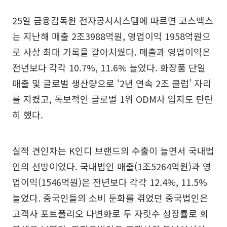
25일 금융감독원 전자공시시스템에 따르면 코스맥스
는 지난해 매출 2조3988억원, 영업이익 1958억원으
로 사상 최대 기록을 갈아치웠다. 매출과 영업이익은
전년보다 각각 10.7%, 11.6% 늘었다. 화장품 단일
매출 및 글로벌 생산량으로 ‘2년 연속 2조 클럽’ 자리
를 지켰고, 독보적인 글로벌 1위 ODM사 입지도 탄탄
히 했다.
실적 견인차는 K인디 브랜드의 수출이 늘면서 국내법
인의 선방이었다. 국내법인 매출(1조5264억원)과 영
업이익(1546억원)은 전년보다 각각 12.4%, 11.5%
늘었다. 중국인들의 소비 둔화를 겪었던 중국법인은
고객사 포트폴리오 다변화로 두 자릿수 성장률로 회