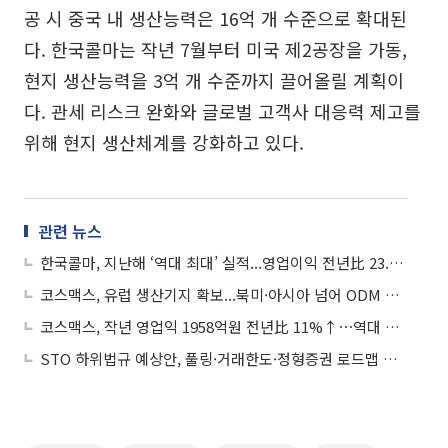
공 시 중국 내 생산능력은 16억 개 수준으로 확대된
다. 한국콜마는 작년 7월부터 미국 제2공장을 가동,
현지 생산능력을 3억 개 수준까지 끌어올릴 계획이
다. 관세 리스크 완화와 글로벌 고객사 대응력 제고를
위해 현지 생산체계를 강화하고 있다.
관련 뉴스
한국콜마, 지난해 ‘역대 최대’ 실적...영업이익 전년比 23.6%↑
코스맥스, 유럽 생산기지 확보...북미·아시아 넘어 ODM 시장 다변화 우뚝
코스맥스, 작년 영업익 1958억원 전년比 11%↑⋯역대 최대 실적
STO 하위법규 예상안, 풀링·거래한도·정형증권 로드맵 제시