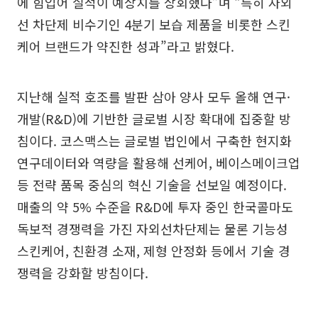
에 힘입어 실적이 예상치를 상회했다”며 “특히 자외
선 차단제 비수기인 4분기 보습 제품을 비롯한 스킨
케어 브랜드가 약진한 성과”라고 밝혔다.
지난해 실적 호조를 발판 삼아 양사 모두 올해 연구·
개발(R&D)에 기반한 글로벌 시장 확대에 집중할 방
침이다. 코스맥스는 글로벌 법인에서 구축한 현지화
연구데이터와 역량을 활용해 선케어, 베이스메이크업
등 전략 품목 중심의 혁신 기술을 선보일 예정이다.
매출의 약 5% 수준을 R&D에 투자 중인 한국콜마도
독보적 경쟁력을 가진 자외선차단제는 물론 기능성
스킨케어, 친환경 소재, 제형 안정화 등에서 기술 경
쟁력을 강화할 방침이다.