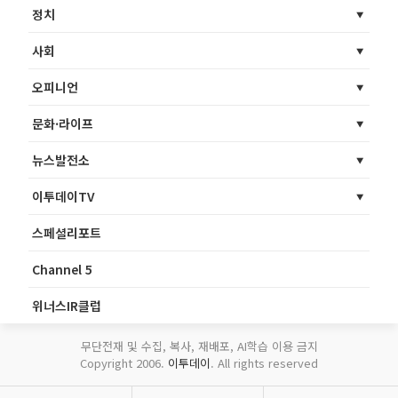
정치
사회
오피니언
문화·라이프
뉴스발전소
이투데이TV
스페셜리포트
Channel 5
위너스IR클럽
무단전재 및 수집, 복사, 재배포, AI학습 이용 금지
Copyright 2006.
이투데이
. All rights reserved