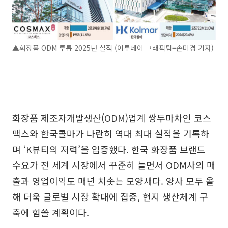
▲화장품 ODM 투톱 2025년 실적 (이투데이 그래픽팀=손미경 기자)
화장품 제조자개발생산(ODM)업계 쌍두마차인 코스
맥스와 한국콜마가 나란히 역대 최대 실적을 기록하
며 ‘K뷰티의 저력’을 입증했다. 한국 화장품 브랜드
수요가 전 세계 시장에서 꾸준히 늘면서 ODM사의 매
출과 영업이익도 매년 치솟는 모양새다. 양사 모두 올
해 더욱 글로벌 시장 확대에 집중, 현지 생산체계 구
축에 힘쓸 계획이다.