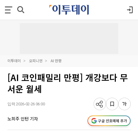
이투데이
오피니언
AI 만평
[AI 코인패밀리 만평] 개강보다 무
서운 월세
입력 2026-02-26 06:00
노희주 인턴 기자
구글 선호매체 추가