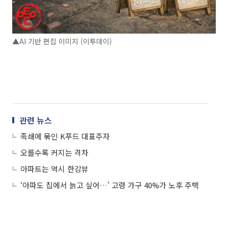
▲AI 기반 편집 이미지 (이투데이)
관련 뉴스
족쇄에 묶인 K푸드 대표주자
오를수록 커지는 격차
아파트는 역시 한강뷰
‘아파도 집에서 늙고 싶어…’ 고령 가구 40%가 노후 주택