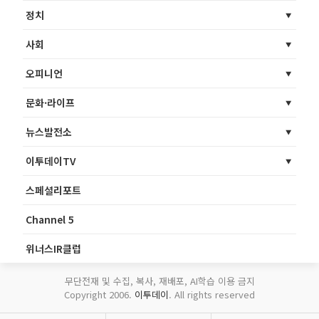
정치
사회
오피니언
문화·라이프
뉴스발전소
이투데이TV
스페셜리포트
Channel 5
위너스IR클럽
무단전재 및 수집, 복사, 재배포, AI학습 이용 금지
Copyright 2006.
이투데이
. All rights reserved