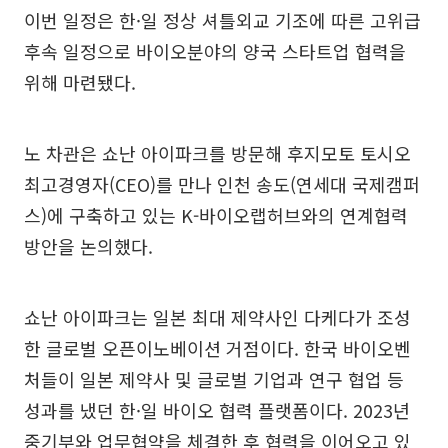
이번 일정은 한·일 정상 셔틀외교 기조에 따른 고위급
후속 일정으로 바이오분야의 양국 스타트업 협력을
위해 마련됐다.
노 차관은 쇼난 아이파크를 방문해 후지모토 토시오
최고경영자(CEO)를 만나 인천 송도(연세대 국제캠퍼
스)에 구축하고 있는 K-바이오랩허브와의 연계협력
방안을 논의했다.
쇼난 아이파크는 일본 최대 제약사인 다케다가 조성
한 글로벌 오픈이노베이션 거점이다. 한국 바이오벤
처들이 일본 제약사 및 글로벌 기업과 연구 협업 등
성과를 냈던 한·일 바이오 협력 플랫폼이다. 2023년
중기부와 업무협약을 체결한 후 협력을 이어오고 있