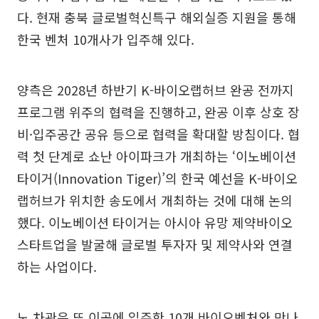
다. 현재 충북 글로벌혁신특구 해외실증 지원을 통해
한국 벤처 10개사가 입주해 있다.
양측은 2028년 하반기 K-바이오랩허브 완공 전까지
프로그램 위주의 협력을 진행하고, 완공 이후 상호 장
비·입주공간 공유 등으로 협력을 확대할 방침이다. 협
력 첫 단계로 쇼난 아이파크가 개최하는 ‘이노베이션
타이거(Innovation Tiger)’의 한국 예선을 K-바이오
랩허브가 위치한 송도에서 개최하는 것에 대해 논의
했다. 이노베이션 타이거는 아시아 유망 제약바이오
스타트업을 발굴해 글로벌 투자자 및 제약사와 연결
하는 사업이다.
노 차관은 또 이곳에 입주한 10개 바이오벤처와 만나