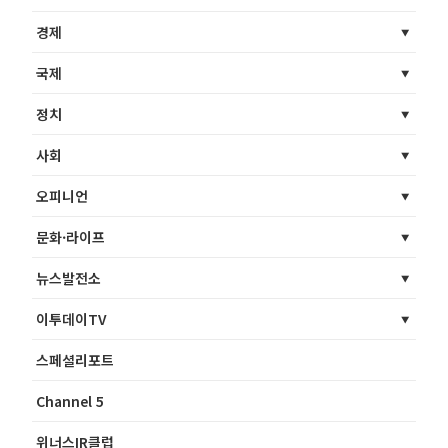
경제
국제
정치
사회
오피니언
문화·라이프
뉴스발전소
이투데이TV
스페셜리포트
Channel 5
위너스IR클럽