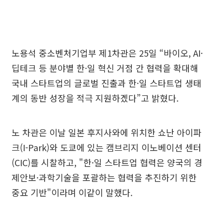
노용석 중소벤처기업부 제1차관은 25일 “바이오, AI·
딥테크 등 분야별 한·일 혁신 거점 간 협력을 확대해
국내 스타트업의 글로벌 진출과 한·일 스타트업 생태
계의 동반 성장을 적극 지원하겠다”고 밝혔다.
노 차관은 이날 일본 후지사와에 위치한 쇼난 아이파
크(I-Park)와 도쿄에 있는 캠브리지 이노베이션 센터
(CIC)를 시찰하고, "한·일 스타트업 협력은 양국의 경
제안보·과학기술을 포괄하는 협력을 추진하기 위한
중요 기반"이라며 이같이 말했다.