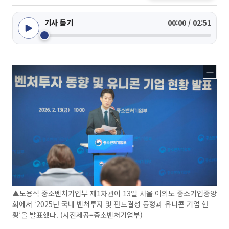
기사 듣기
00:00 / 02:51
▲노용석 중소벤처기업부 제1차관이 13일 서울 여의도 중소기업중앙
회에서 ‘2025년 국내 벤처투자 및 펀드결성 동형과 유니콘 기업 현
황’을 발표했다. (사진제공=중소벤처기업부)