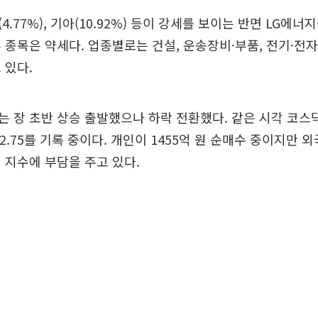
.77%), 기아(10.92%) 등이 강세를 보이는 반면 LG에
 종목은 약세다. 업종별로는 건설, 운송장비·부품, 전기·전자
 있다.
 장 초반 상승 출발했으나 하락 전환했다. 같은 시각 코스
162.75를 기록 중이다. 개인이 1455억 원 순매수 중이지만
 지수에 부담을 주고 있다.