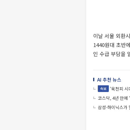
이날 서울 외환시
1440원대 초반
인 수급 부담을 
AI 추천 뉴스
‘육천피 시
속보
코스닥, 4년 만에
삼성·하이닉스가 밀