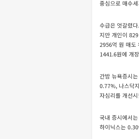
중심으로 매수세
수급은 엇갈렸다.
지만 개인이 82
2956억 원 매
1441.6원에 개
간밤 뉴욕증시는 
0.77%, 나스닥
자심리를 개선시
국내 증시에서는 반
하이닉스는 0.3