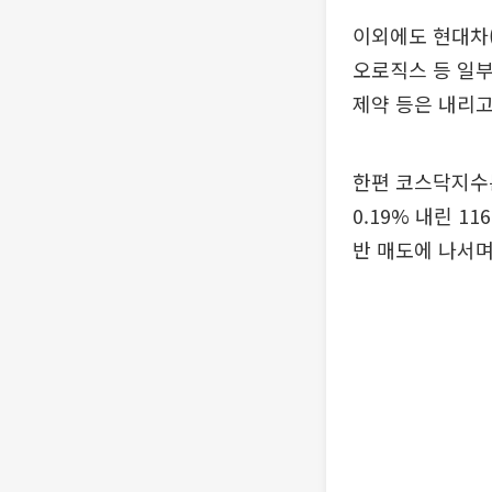
이외에도 현대차(4
오로직스 등 일부
제약 등은 내리고
한편 코스닥지수는
0.19% 내린 1
반 매도에 나서며