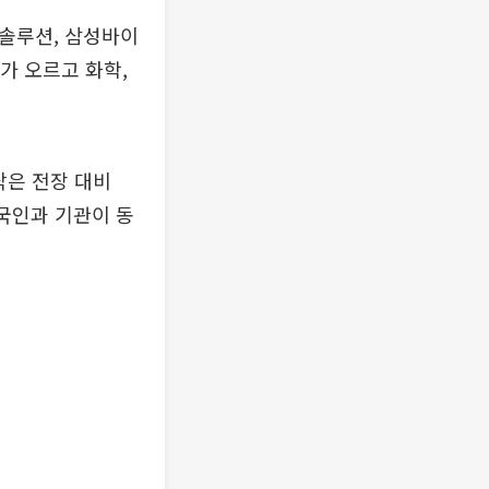
너지솔루션, 삼성바이
가 오르고 화학,
닥은 전장 대비
 외국인과 기관이 동