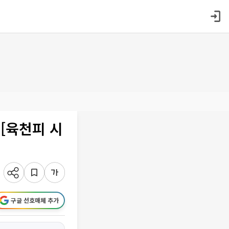
 [육천피 시
구글 선호매체 추가