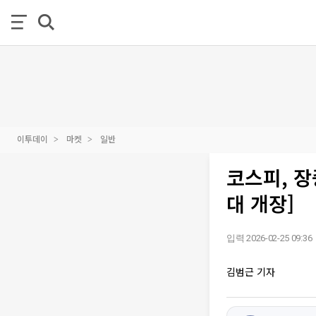
이투데이
마켓
일반
코스피, 장
대 개장]
입력 2026-02-25 09:36
김범근 기자