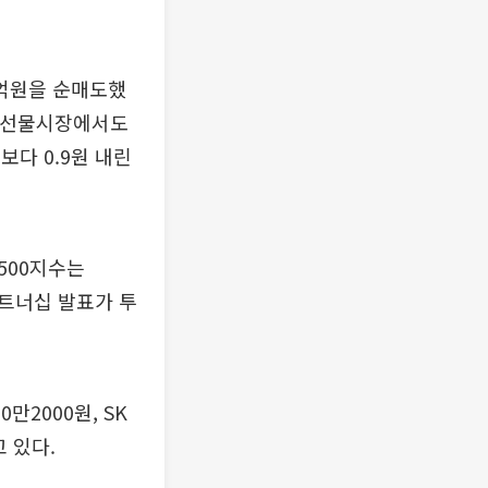
3억원을 순매도했
0 선물시장에서도
보다 0.9원 내린
500지수는
 파트너십 발표가 투
만2000원, SK
 있다.