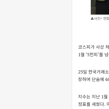
▲사진= 연
코스피가 사상 처음
1월 ‘5천피’를
25일 한국거래소에
장하며 단숨에 60
지수는 지난 1월 
정표를 세웠다. 