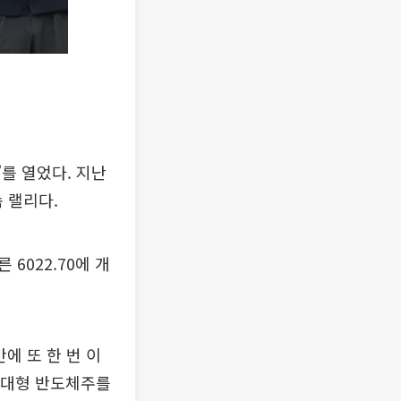
’를 열었다. 지난
속 랠리다.
 6022.70에 개
.
만에 또 한 번 이
, 대형 반도체주를