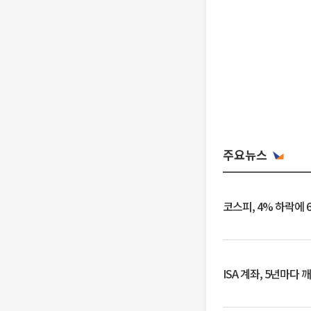
주요뉴스
코스피, 4% 하락에 
ISA 계좌, 5년마다