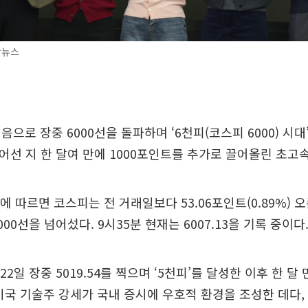
합뉴스
으로 장중 6000선을 돌파하며 ‘6천피(코스피 6000) 시대
 넘어선 지 한 달여 만에 1000포인트를 추가로 끌어올린 초고
 따르면 코스피는 전 거래일보다 53.06포인트(0.89%) 오른
00선을 넘어섰다. 9시35분 현재는 6007.13을 기록 중이다
22일 장중 5019.54를 찍으며 ‘5천피’를 달성한 이후 한 달 
미국 기술주 강세가 국내 증시에 우호적 환경을 조성한 데다