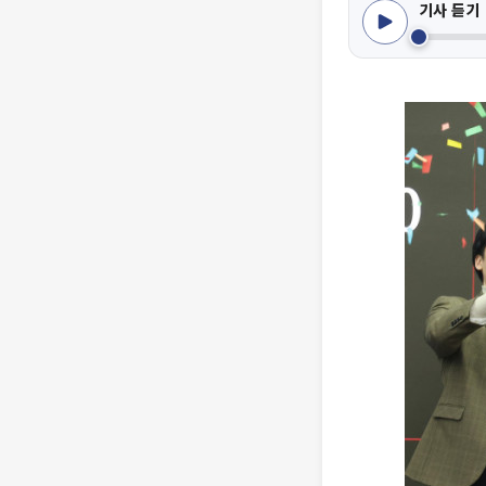
기사 듣기