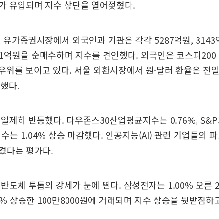
가 유입되며 지수 상단을 열어젖혔다.
 유가증권시장에서 외국인과 기관은 각각 5287억원, 314
91억원을 순매수하며 지수를 견인했다. 외국인은 코스피20
도 우위를 보이고 있다. 서울 외환시장에서 원·달러 환율은 전일
장했다.
일제히 반등했다. 다우존스30산업평균지수는 0.76%, S&P
지수는 1.04% 상승 마감했다. 인공지능(AI) 관련 기업들의
켰다는 평가다.
도체 투톱의 강세가 눈에 띈다. 삼성전자는 1.00% 오른 20
0% 상승한 100만8000원에 거래되며 지수 상승을 뒷받침하고