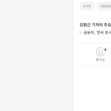
#기아
#현대
김범근 기자의 주요
금융위, ‘한국 증
0
좋아요