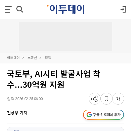
이투데이
부동산
정책
국토부, AI시티 발굴사업 착
수...30억원 지원
입력 2026-02-25 06:00
천상우 기자
구글 선호매체 추가