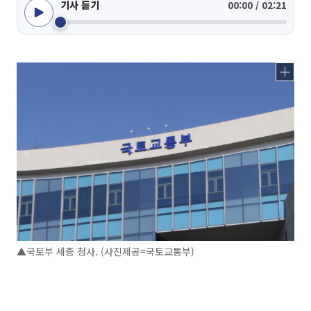
기사 듣기
00:00 / 02:21
▲국토부 세종 청사. (사진제공=국토교통부)