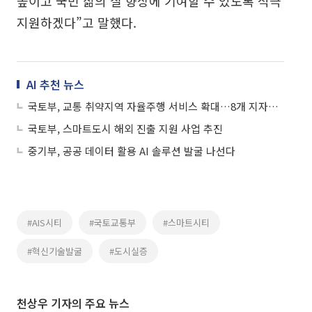
높이고 국민 삶의 질 향상에 기여할 수 있도록 적극
지원하겠다”고 말했다.
AI 추천 뉴스
국토부, 교통 취약지역 자율주행 서비스 확대…8개 지자체에 30억원 지원
국토부, 스마트도시 해외 진출 지원 사업 추진
중기부, 공공 데이터 활용 AI 솔루션 발굴 나선다
#AIS시티
#국토교통부
#스마트시티
#혁신기술발굴
#도시실증
천상우 기자의 주요 뉴스