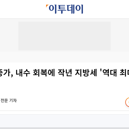
가, 내수 회복에 작년 지방세 '역대 최
책전문 기자