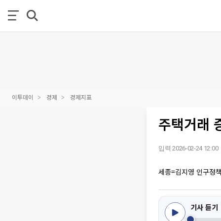
이투데이
경제
경제지표
주택거래 증
입력 2026-02-24 12:00
세종=김지영 인구정
기사 듣기