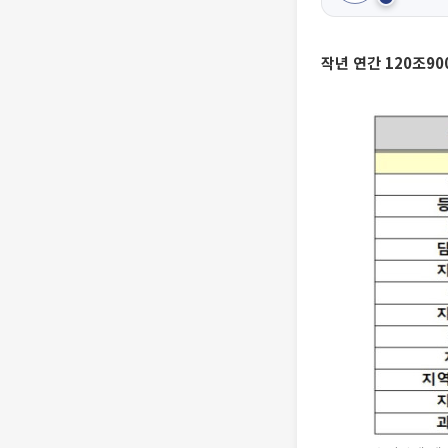
작년 연간 120조9