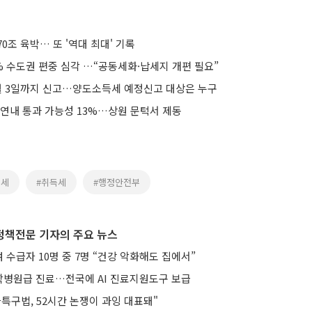
0조 육박… 또 '역대 최대' 기록
% 수도권 편중 심각 …“공동세화·납세지 개편 필요”
월 3일까지 신고…양도소득세 예정신고 대상은 누구
 연내 통과 가능성 13%…상원 문턱서 제동
득세
#취득세
#행정안전부
정책전문 기자의 주요 뉴스
수급자 10명 중 7명 “건강 악화해도 집에서”
병원급 진료…전국에 AI 진료지원도구 보급
특구법, 52시간 논쟁이 과잉 대표돼"