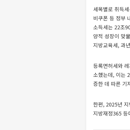
세목별로 취득세는
비쿠폰 등 정부 
소득세는 22조9
양적 성장이 맞물
지방교육세, 과년
등록면허세와 레저
소했는데, 이는 
증한 데 따른 기
한편, 2025년
지방재정365 등