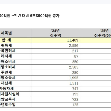
000억원⋯전년 대비 6조8000억원 증가