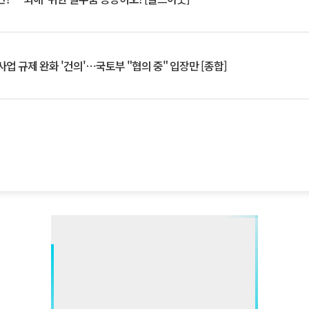
업 규제 완화 '건의'⋯국토부 "협의 중" 입장만 [종합]