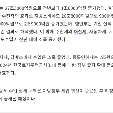
 27조5000억원으로 전년보다 1조6000억원 증가했다. 
내수진작책 효과로 지방소비세도 26조8000억원으로 9000억
000억원으로 2조9000억원 증가했는데, 행안부는 기업 실
린 결과로 해석했다. 이 밖에 주민세와
재산세
, 자동차세,
도수입이 전년 대비 소폭 증가했다.
세, 담배소비세 수입은 소폭 줄었다. 등록면허세는 2조원으
2024년 한국토지주택공사(LH) 등에 대한 정부 출자 확대 
저효과다.
 지방세 수입 상세 내역은 지방정부 세입 결산이 종료된 후 확정
에 공개될 예정이다.