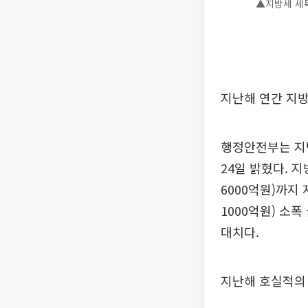
▲지방세 세목
지난해 연간 지방
행정안전부는 지난
24일 밝혔다. 지
6000억원)까지 
1000억원) 소폭
대치다.
지난해 호실적의 