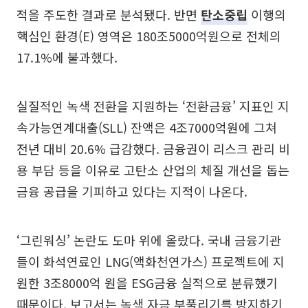
적을 주도한 결과로 분석됐다. 반면
탄소중립
이행의
핵심인 환경(E) 영역은 180조5000억원으로 전체의
17.1%에 불과했다.
실질적인 녹색 전환을 지원하는 ‘전환금융’ 지표인 지
속가능연계대출(SLL) 잔액은 4조7000억원에 그쳐
전년 대비 20.6% 급감했다. 금융권이 리스크 관리 비
용 부담 등을 이유로 고탄소 산업의 체질 개선을 돕는
금융 공급을 기피하고 있다는 지적이 나온다.
‘그린워싱’ 논란도 도마 위에 올랐다. 국내 금융기관
들이 화석연료인 LNG(액화천연가스) 프로젝트에 지
원한 3조8000억 원을 ESG금융 실적으로 분류했기
때문이다. 보고서는 녹색 자금 부풀리기를 방지하기