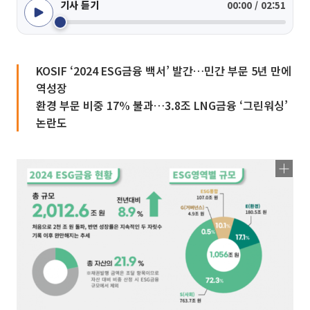
기사 듣기
00:00 / 02:51
KOSIF ‘2024 ESG금융 백서’ 발간…민간 부문 5년 만에
역성장
환경 부문 비중 17% 불과…3.8조 LNG금융 ‘그린워싱’
논란도