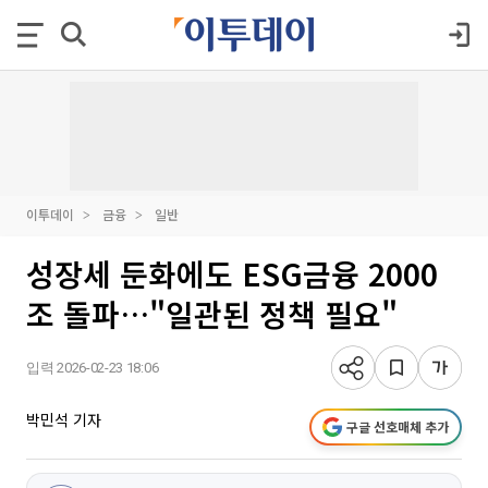
이투데이
금융
일반
성장세 둔화에도 ESG금융 2000
조 돌파…"일관된 정책 필요"
입력 2026-02-23 18:06
박민석 기자
구글 선호매체 추가