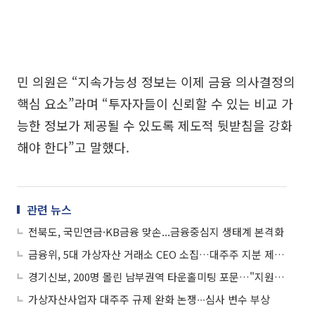
민 의원은 “지속가능성 정보는 이제 금융 의사결정의
핵심 요소”라며 “투자자들이 신뢰할 수 있는 비교 가
능한 정보가 제공될 수 있도록 제도적 뒷받침을 강화
해야 한다”고 말했다.
관련 뉴스
전북도, 국민연금·KB금융 맞손...금융중심지 생태계 본격화
금융위, 5대 가상자산 거래소 CEO 소집…대주주 지분 제한 막판 조율
경기신보, 200명 몰린 남부권역 타운홀미팅 포문…"지원 제도 몰라 못받는 기업 없애겠다"
가상자산사업자 대주주 규제 완화 논쟁∙∙∙심사 변수 부상