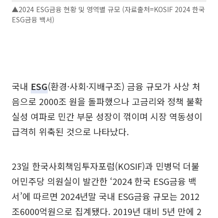
▲2024 ESG금융 현황 및 영역별 규모 (자료출처=KOSIF 2024 한국
ESG금융 백서)
국내
ESG
(환경·사회·지배구조) 금융 규모가 사상 처
음으로 2000조 원을 돌파했으나 고금리와 정책 불확
실성 여파로 민간 부문 성장이 꺾이며 시장 역동성이
급격히 위축된 것으로 나타났다.
23일 한국사회책임투자포럼(KOSIF)과 민병덕 더불
어민주당 의원실이 발간한 ‘2024 한국 ESG금융 백
서’에 따르면 2024년말 국내 ESG금융 규모는 2012
조6000억원으로 집계됐다. 2019년 대비 5년 만에 2