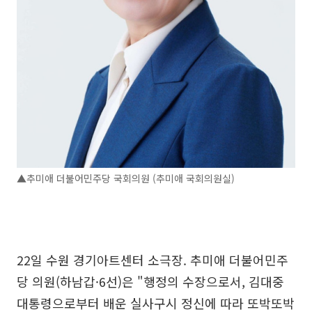
▲추미애 더불어민주당 국회의원 (추미애 국회의원실)
22일 수원 경기아트센터 소극장. 추미애 더불어민주
당 의원(하남갑·6선)은 "행정의 수장으로서, 김대중
대통령으로부터 배운 실사구시 정신에 따라 또박또박