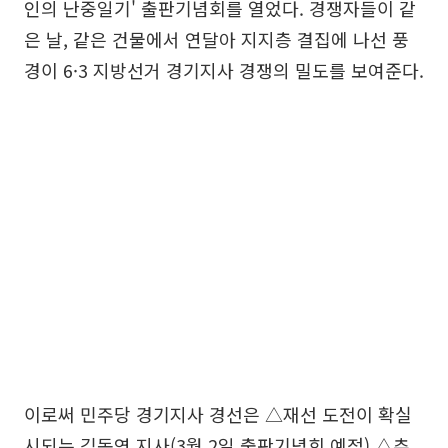
인의 난중일기' 출판기념회를 열었다. 경쟁자들이 같
은 날, 같은 건물에서 연달아 지지층 결집에 나선 풍
경이 6·3 지방선거 경기지사 경쟁의 밀도를 보여준다.
이로써 민주당 경기지사 경선은 △재선 도전이 확실
시되는 김동연 지사(3월 2일 출판기념회 예정) △추