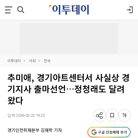
이투데이
사회
전국
추미애, 경기아트센터서 사실상 경
기지사 출마선언…정청래도 달려
왔다
입력 2026-02-22 19:23
경기인천취재본부 김재학 기자
구글 선호매체 추가