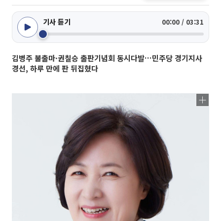
기사 듣기
00:00 / 03:31
김병주 불출마·권칠승 출판기념회 동시다발…민주당 경기지사
경선, 하루 만에 판 뒤집혔다