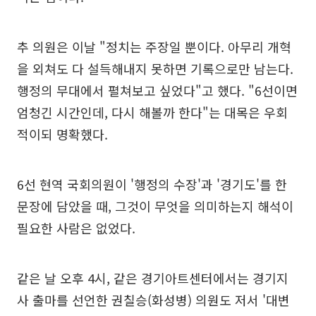
추 의원은 이날 "정치는 주장일 뿐이다. 아무리 개혁
을 외쳐도 다 설득해내지 못하면 기록으로만 남는다.
행정의 무대에서 펼쳐보고 싶었다"고 했다. "6선이면
엄청긴 시간인데, 다시 해볼까 한다"는 대목은 우회
적이되 명확했다.
6선 현역 국회의원이 '행정의 수장'과 '경기도'를 한
문장에 담았을 때, 그것이 무엇을 의미하는지 해석이
필요한 사람은 없었다.
같은 날 오후 4시, 같은 경기아트센터에서는 경기지
사 출마를 선언한 권칠승(화성병) 의원도 저서 '대변