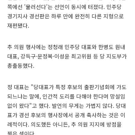
쪽에선 '물러선다'는 선언이 동시에 터졌다. 민주당
경기지사 경선판은 하루 만에 완전히 다른 지형으로
재편됐다.
추 의원 행사에는 정청래 민주당 대표와 한병도 원내
대표, 강득구·문정복·이성윤 최고위원 등 당 지도부가
총출동했다.
정 대표는 "당대표가 특정 후보의 출판기념회에 가도
되느냐는 말에, 인간적 도리를 다해야 한다며 망설임
없이 왔다"고 했다. 발언의 무게는 가볍지 않다. 당대
표가 경선 후보의 행사장에서 공개 축사하는 것은 이
례적이다. 의도했든 아니든, 추 의원 지지에 방점을
찍은 셈이다.