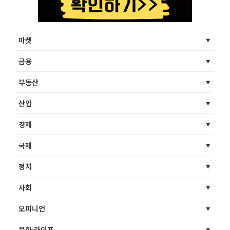
마켓
금융
부동산
산업
경제
국제
정치
사회
오피니언
문화·라이프