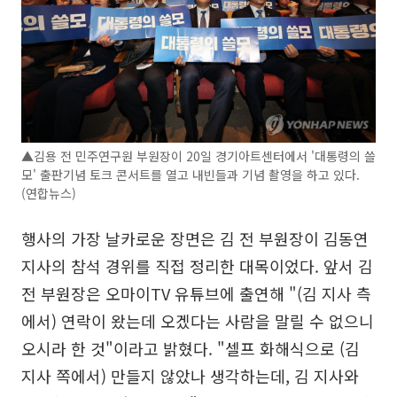
▲김용 전 민주연구원 부원장이 20일 경기아트센터에서 '대통령의 쓸
모' 출판기념 토크 콘서트를 열고 내빈들과 기념 촬영을 하고 있다.
(연합뉴스)
행사의 가장 날카로운 장면은 김 전 부원장이 김동연
지사의 참석 경위를 직접 정리한 대목이었다. 앞서 김
전 부원장은 오마이TV 유튜브에 출연해 "(김 지사 측
에서) 연락이 왔는데 오겠다는 사람을 말릴 수 없으니
오시라 한 것"이라고 밝혔다. "셀프 화해식으로 (김
지사 쪽에서) 만들지 않았나 생각하는데, 김 지사와