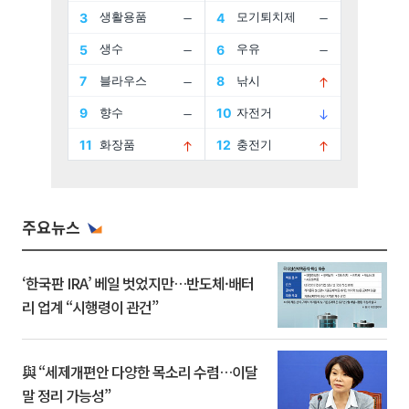
주요뉴스
‘한국판 IRA’ 베일 벗었지만…반도체·배터
리 업계 “시행령이 관건”
與 “세제개편안 다양한 목소리 수렴…이달
말 정리 가능성”