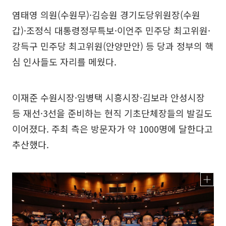
염태영 의원(수원무)·김승원 경기도당위원장(수원
갑)·조정식 대통령정무특보·이언주 민주당 최고위원·
강득구 민주당 최고위원(안양만안) 등 당과 정부의 핵
심 인사들도 자리를 메웠다.
이재준 수원시장·임병택 시흥시장·김보라 안성시장
등 재선·3선을 준비하는 현직 기초단체장들의 발길도
이어졌다. 주최 측은 방문자가 약 1000명에 달한다고
추산했다.