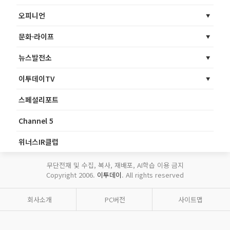
오피니언
문화·라이프
뉴스발전소
이투데이TV
스페셜리포트
Channel 5
위너스IR클럽
무단전재 및 수집, 복사, 재배포, AI학습 이용 금지
Copyright 2006.
이투데이
. All rights reserved
회사소개
PC버전
사이트맵