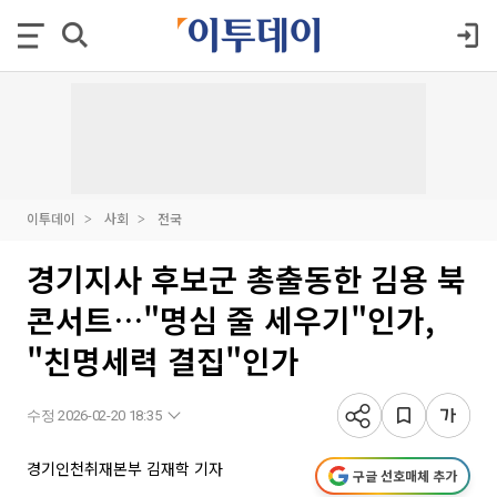
이투데이
사회
전국
경기지사 후보군 총출동한 김용 북
콘서트…"명심 줄 세우기"인가,
"친명세력 결집"인가
수정 2026-02-20 18:35
경기인천취재본부 김재학 기자
구글 선호매체 추가