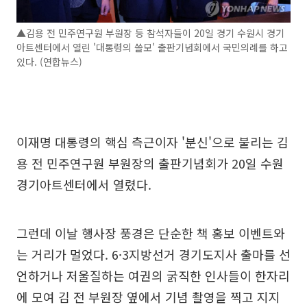
▲김용 전 민주연구원 부원장 등 참석자들이 20일 경기 수원시 경기
아트센터에서 열린 '대통령의 쓸모' 출판기념회에서 국민의례를 하고
있다. (연합뉴스)
이재명 대통령의 핵심 측근이자 '분신'으로 불리는 김
용 전 민주연구원 부원장의 출판기념회가 20일 수원
경기아트센터에서 열렸다.
그런데 이날 행사장 풍경은 단순한 책 홍보 이벤트와
는 거리가 멀었다. 6·3지방선거 경기도지사 출마를 선
언하거나 저울질하는 여권의 굵직한 인사들이 한자리
에 모여 김 전 부원장 옆에서 기념 촬영을 찍고 지지