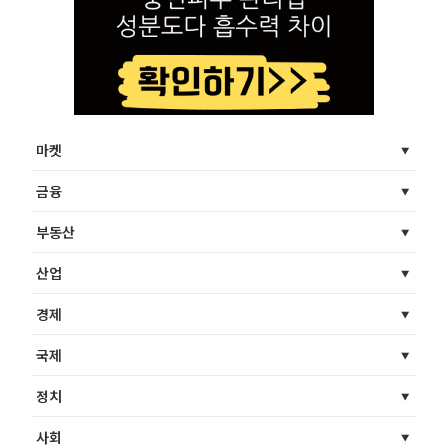
마켓
금융
부동산
산업
경제
국제
정치
사회