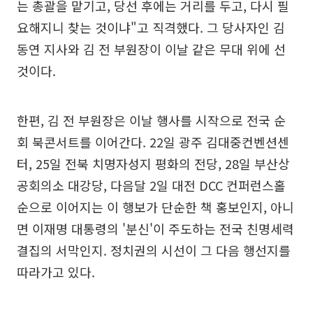
는 총괄을 맡기고, 당선 후에는 거리를 두고, 다시 필
요해지니 찾는 것이냐"고 직격했다. 그 당사자인 김
동연 지사와 김 전 부원장이 이날 같은 무대 위에 선
것이다.
한편, 김 전 부원장은 이날 행사를 시작으로 전국 순
회 북콘서트를 이어간다. 22일 광주 김대중컨벤션센
터, 25일 전북 치명자성지 평화의 전당, 28일 부산상
공회의소 대강당, 다음달 2일 대전 DCC 컨퍼런스홀
순으로 이어지는 이 행보가 단순한 책 홍보인지, 아니
면 이재명 대통령의 '분신'이 주도하는 전국 친명세력
결집의 서막인지. 정치권의 시선이 그 다음 행선지를
따라가고 있다.