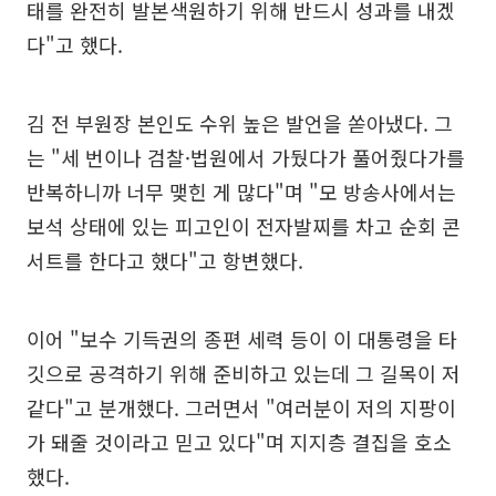
태를 완전히 발본색원하기 위해 반드시 성과를 내겠
다"고 했다.
김 전 부원장 본인도 수위 높은 발언을 쏟아냈다. 그
는 "세 번이나 검찰·법원에서 가뒀다가 풀어줬다가를
반복하니까 너무 맺힌 게 많다"며 "모 방송사에서는
보석 상태에 있는 피고인이 전자발찌를 차고 순회 콘
서트를 한다고 했다"고 항변했다.
이어 "보수 기득권의 종편 세력 등이 이 대통령을 타
깃으로 공격하기 위해 준비하고 있는데 그 길목이 저
같다"고 분개했다. 그러면서 "여러분이 저의 지팡이
가 돼줄 것이라고 믿고 있다"며 지지층 결집을 호소
했다.