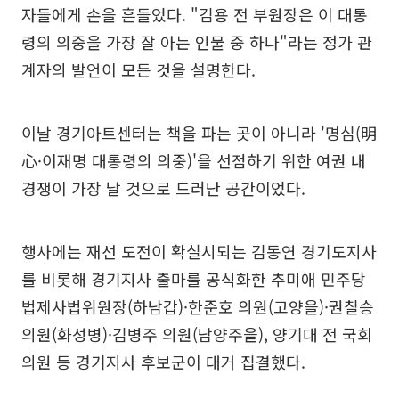
자들에게 손을 흔들었다. "김용 전 부원장은 이 대통
령의 의중을 가장 잘 아는 인물 중 하나"라는 정가 관
계자의 발언이 모든 것을 설명한다.
이날 경기아트센터는 책을 파는 곳이 아니라 '명심(明
心·이재명 대통령의 의중)'을 선점하기 위한 여권 내
경쟁이 가장 날 것으로 드러난 공간이었다.
행사에는 재선 도전이 확실시되는 김동연 경기도지사
를 비롯해 경기지사 출마를 공식화한 추미애 민주당
법제사법위원장(하남갑)·한준호 의원(고양을)·권칠승
의원(화성병)·김병주 의원(남양주을), 양기대 전 국회
의원 등 경기지사 후보군이 대거 집결했다.