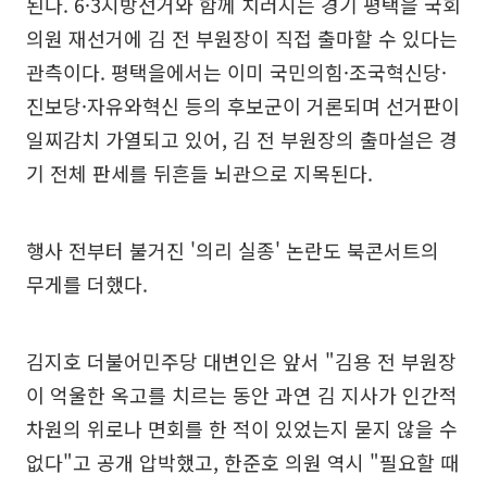
된다. 6·3지방선거와 함께 치러지는 경기 평택을 국회
의원 재선거에 김 전 부원장이 직접 출마할 수 있다는
관측이다. 평택을에서는 이미 국민의힘·조국혁신당·
진보당·자유와혁신 등의 후보군이 거론되며 선거판이
일찌감치 가열되고 있어, 김 전 부원장의 출마설은 경
기 전체 판세를 뒤흔들 뇌관으로 지목된다.
행사 전부터 불거진 '의리 실종' 논란도 북콘서트의
무게를 더했다.
김지호 더불어민주당 대변인은 앞서 "김용 전 부원장
이 억울한 옥고를 치르는 동안 과연 김 지사가 인간적
차원의 위로나 면회를 한 적이 있었는지 묻지 않을 수
없다"고 공개 압박했고, 한준호 의원 역시 "필요할 때