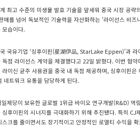
계 최고 수준의 미생물 발효 기술을 앞세워 중국 시장 공략의
 판매를 넘어 독보적인 기술력을 자산화하는 ‘라이선스 비즈
 모습이다.
 국유기업 ‘싱후이핀(星湖伊品, StarLake Eppen)’과 
 독점 라이선스 계약을 체결했다고 22일 밝혔다. 이번 협약
 라이신 균주 사용권을 중국 내 독점 제공하며, 싱후이핀은
벌 네트워크 유통을 담당하게 된다.
제일제당이 보유한 글로벌 1위급 바이오 연구개발(R&D) 역
 싱후이핀의 시너지를 극대화하기 위해 추진됐다. 특히 CJ
 리스크를 줄이면서도 장기적이고 안정적인 로열티 수익을 확