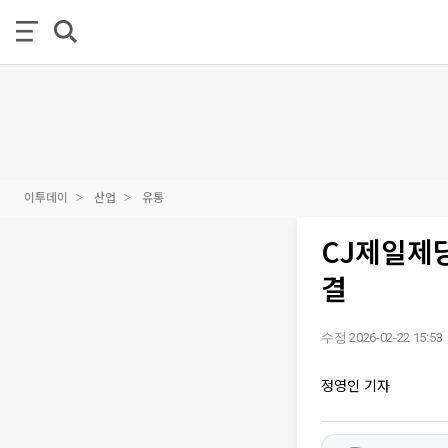
이투데이
산업
유통
CJ제일제당
결
수정 2026-02-22 15:53
정영인 기자