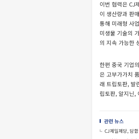
이번 협력은 CJ
이 생산량과 판매
통해 미래형 사업
미생물 기술의 가
의 지속 가능한 
한편 중국 기업의
은 고부가가치 품
래 트립토판, 발
립토판, 알지닌,
관련 뉴스
CJ제일제당, 담합 