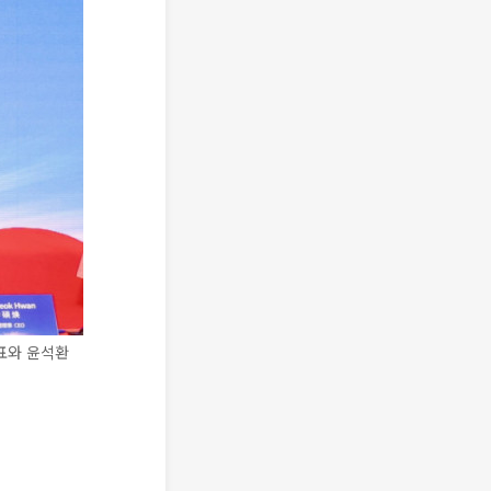
표와 윤석환