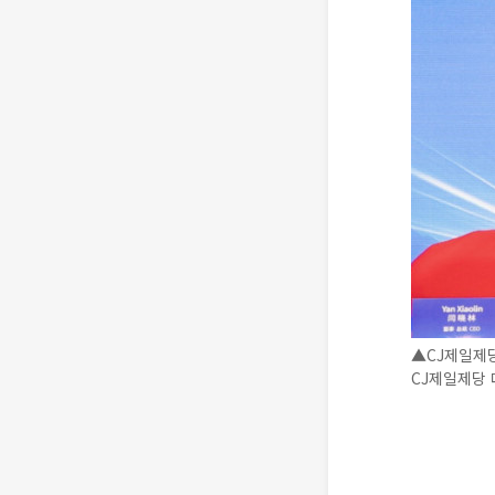
▲CJ제일제
CJ제일제당 