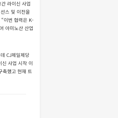
그간 라이신 사업
이선스 및 이전을
“이번 협력은 K-
넘어 아미노산 산업
데 CJ제일제당
이신 사업 시작 이
 구축했고 현재 트