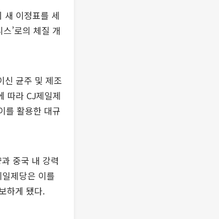
 새 이정표를 세
니스’로의 체질 개
라이신 균주 및 제조
에 따라 CJ제일제
 이를 활용한 대규
량과 중국 내 강력
제일제당은 이를
보하게 됐다.