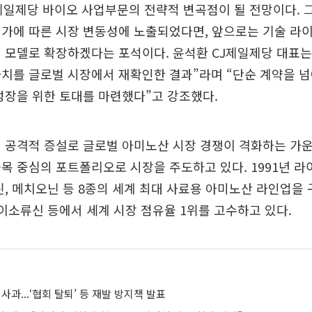
제일제당 바이오 사업부문의 전략적 변곡점이 될 전망이다. 
가에 따른 시장 변동성에 노출되었다면, 앞으로는 기술 라
 모델로 확장하겠다는 포석이다. 윤석환 CJ제일제당 대표는 
치를 글로벌 시장에서 재확인한 결과”라며 “단순 계약을 
성장을 위한 토대를 마련했다”고 강조했다.
 공격적 증설로 글로벌 아미노산 시장 경쟁이 격화하는 가운
목 중심의 포트폴리오로 시장을 주도하고 있다. 1991년 라
린, 메치오닌 등 8종의 세계 최대 사료용 아미노산 라인업을
 이소류신 등에서 세계 시장 점유율 1위를 고수하고 있다.
사과...‘협회 탈퇴’ 등 재발 방지책 발표