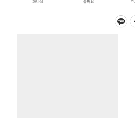
화나요
슬퍼요
추