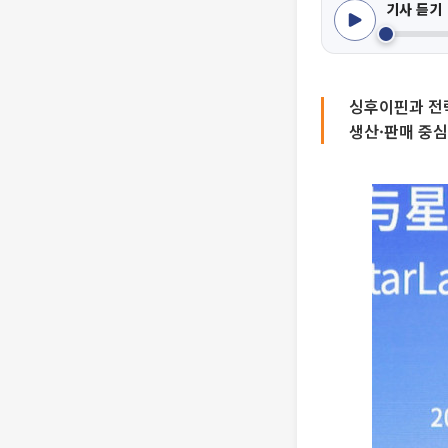
기사 듣기
싱후이핀과 전
생산·판매 중심