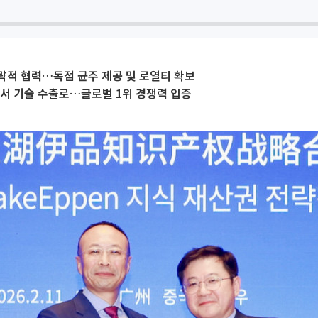
략적 협력…독점 균주 제공 및 로열티 확보
서 기술 수출로…글로벌 1위 경쟁력 입증