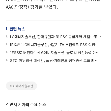
AA0(안정적) 평가를 받았다.
관련 뉴스
LG에너지솔루션, 한화큐셀과 美 ESS 공급계약 체결…총 5GWh 규모
IBK證 “LG에너지솔루션, 4분기 EV 부진에도 ESS 성장…목표주가 56만원 유지”
“ESS로 버틴다”…LG에너지솔루션, 글로벌 생산능력 2배 확대
STO 하위법규 예상안, 풀링·거래한도·정형증권 로드맵 제시
#LG에너지솔루션
김민서 기자의 주요 뉴스