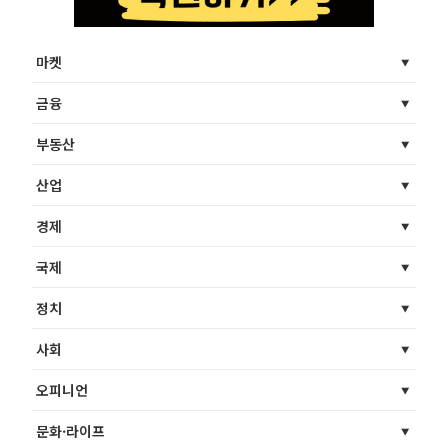
마켓
금융
부동산
산업
경제
국제
정치
사회
오피니언
문화·라이프