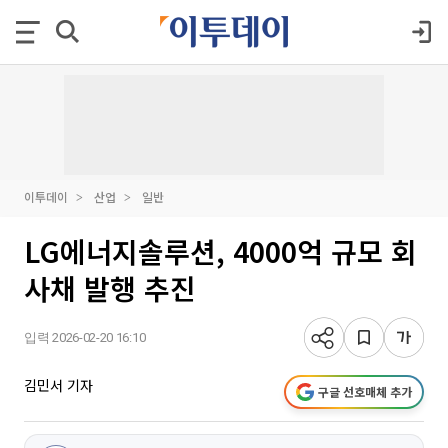
이투데이
산업
일반
LG에너지솔루션, 4000억 규모 회
사채 발행 추진
입력 2026-02-20 16:10
김민서 기자
구글 선호매체 추가