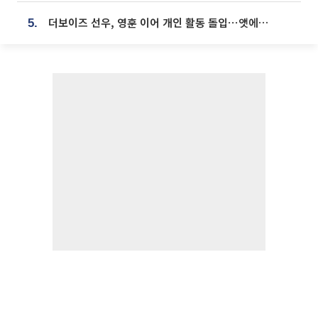
더보이즈 선우, 영훈 이어 개인 활동 돌입⋯앳에어리어와 전속계약
5.