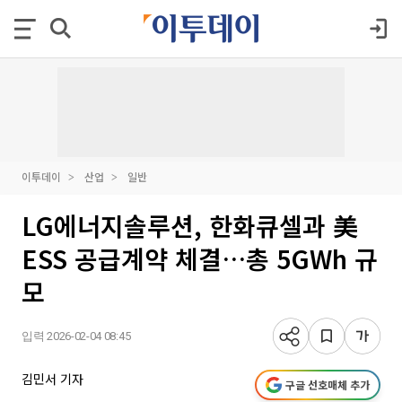
이투데이
산업
일반
LG에너지솔루션, 한화큐셀과 美
ESS 공급계약 체결…총 5GWh 규
모
입력 2026-02-04 08:45
김민서 기자
구글 선호매체 추가