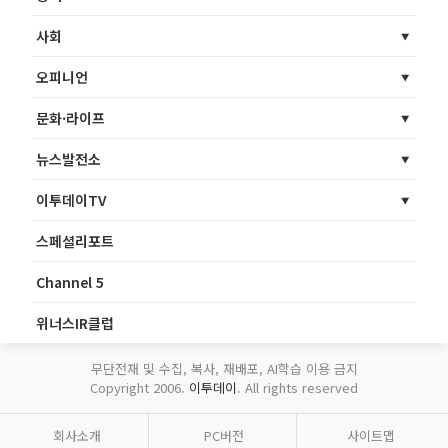
사회
오피니언
문화·라이프
뉴스발전소
이투데이TV
스페셜리포트
Channel 5
위너스IR클럽
무단전재 및 수집, 복사, 재배포, AI학습 이용 금지
Copyright 2006.
이투데이
. All rights reserved
회사소개
PC버전
사이트맵