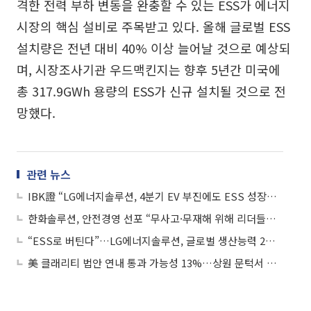
격한 전력 부하 변동을 완충할 수 있는 ESS가 에너지
시장의 핵심 설비로 주목받고 있다. 올해 글로벌 ESS
설치량은 전년 대비 40% 이상 늘어날 것으로 예상되
며, 시장조사기관 우드맥킨지는 향후 5년간 미국에
총 317.9GWh 용량의 ESS가 신규 설치될 것으로 전
망했다.
관련 뉴스
IBK證 “LG에너지솔루션, 4분기 EV 부진에도 ESS 성장…목표주가 56만원 유지”
한화솔루션, 안전경영 선포 “무사고·무재해 위해 리더들이 앞장”
“ESS로 버틴다”…LG에너지솔루션, 글로벌 생산능력 2배 확대
美 클래리티 법안 연내 통과 가능성 13%…상원 문턱서 제동