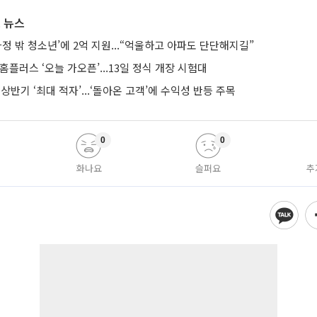
 뉴스
가정 밖 청소년’에 2억 지원...“억울하고 아파도 단단해지길”
 홈플러스 ‘오늘 가오픈’...13일 정식 개장 시험대
 상반기 ‘최대 적자’...‘돌아온 고객’에 수익성 반등 주목
0
0
화나요
슬퍼요
추