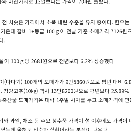
과와 마찬가지로 13일보다는 가격이 704원 올랐다.
 전 치솟은 가격에서 소폭 내린 수준을 유지 중이다. 한우
가운데 갈비 1+등급 100ｇ이 전날 기준 소매가격 7126원
다.
이 100ｇ당 2681원으로 전년보다 6.2% 상승했다
(다다기) 100개의 도매가가 9만5860원으로 평년 대비 6.
 청양고추(10㎏) 역시 13만8200원으로 평년보다 25.89
농축산물 도매가격은 대략 1주일 시차를 두고 소매가격에 연
고기와 과일, 채소 등 주요 성수품 가격이 설 이후에도 가격이
보였는데 올해도 비슷한 상황이라는 분석이 나온다.