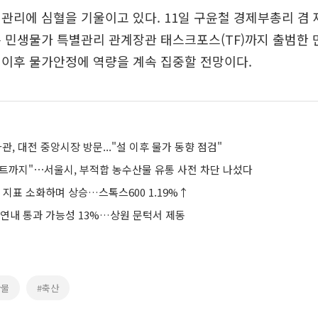
관리에 심혈을 기울이고 있다. 11일 구윤철 경제부총리 겸
 민생물가 특별관리 관계장관 태스크포스(TF)까지 출범한 
 이후 물가안정에 역량을 계속 집중할 전망이다.
관, 대전 중앙시장 방문..."설 이후 물가 동향 점검"
트까지"⋯서울시, 부적합 농수산물 유통 사전 차단 나섰다
 지표 소화하며 상승…스톡스600 1.19%↑
 연내 통과 가능성 13%…상원 문턱서 제동
산물
#축산