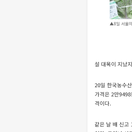
▲8일 서울의
설 대목이 지났지
20일 한국농수산
가격은 2만9498
격이다.
같은 날 배 신고