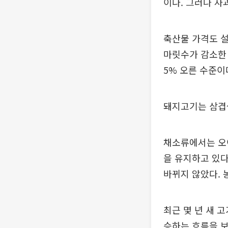
이다. 그러나 사
축산물 가격도 설
마릿수가 감소한 
5% 오른 수준이
돼지고기는 삼겹살
채소류에서는 오이
을 유지하고 있다.
바뀌지 않았다. 
최근 몇 년 새 
승하는 흐름을 