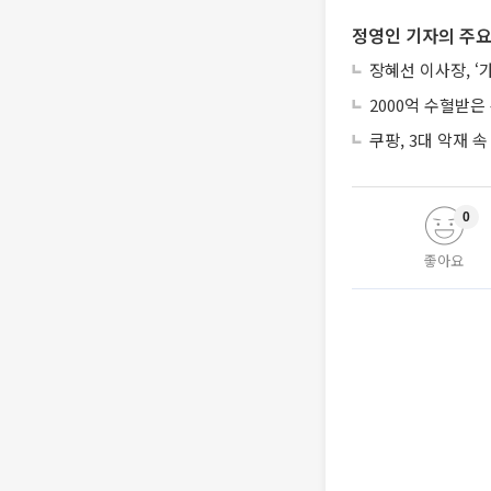
정영인 기자의 주요
장혜선 이사장, ‘
2000억 수혈받은
쿠팡, 3대 악재 속
0
좋아요