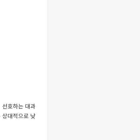
이 선호하는 대과
은 상대적으로 낮