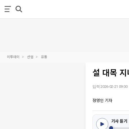
이투데이
산업
유통
설 대목 지
입력 2026-02-21 09:00
정영인 기자
기사 듣기