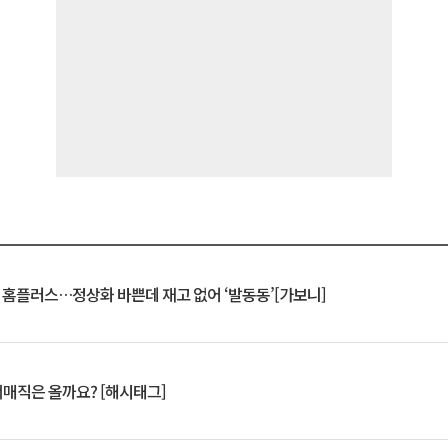
연 홈플러스…정상화 바쁜데 재고 없어 ‘발동동’[가보니]
서매직은 올까요? [해시태그]