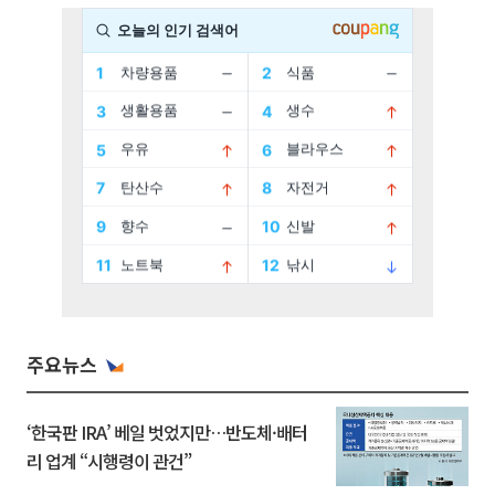
주요뉴스
‘한국판 IRA’ 베일 벗었지만…반도체·배터
리 업계 “시행령이 관건”