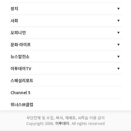
정치
사회
오피니언
문화·라이프
뉴스발전소
이투데이TV
스페셜리포트
Channel 5
위너스IR클럽
무단전재 및 수집, 복사, 재배포, AI학습 이용 금지
Copyright 2006.
이투데이
. All rights reserved