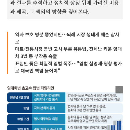
과 결과를 추적하고 정치적 상징 뒤에 가려진 비용
과 왜곡, 그 책임의 방향을 짚어본다.
약자 보호 명분 좋았지만…되레 시장 생태계 훼손 참사
로
마트·전통시장 동반 고사 부른 유통법, 전세난 키운 임대
차 3법 등 부작용 속출
표심만 좇은 획일적 입법 폭주…"입법 실명제·영향 평가
로 대국민 책임 물어야"