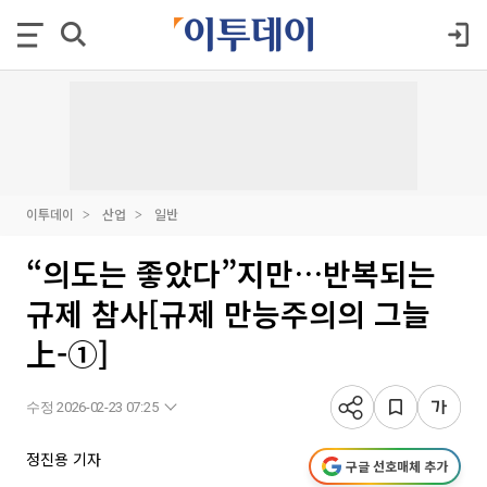
이투데이
산업
일반
“의도는 좋았다”지만…반복되는
규제 참사[규제 만능주의의 그늘
上-①]
수정 2026-02-23 07:25
정진용 기자
구글 선호매체 추가