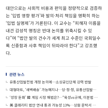
대안으로는 사회적 비용과 편익을 정량적으로 검증하
는 ‘입법 영향 평가’와 발의·처리 책임을 명확히 하는
‘입법 실명제’가 거론된다. 이 교수는 “피해자 이름을
내건 감성적 명칭은 반대 논의를 위축시킬 수 있
다”며 “법안 발의 건수가 세계 최고 수준인 국회일수
록 신중함과 사후 책임이 뒤따라야 한다”고 강조했
다.
관련 뉴스
유통산업발전법 개정 논의에⋯소상공인단체 강력 반발
대형마트, ‘새벽배송’ 가능해지나…당·정·청, 유통산업발전법 개정 논의
‘성장 둔화’ 韓 게임 시장 해법은?…“육성vs규제, 이분법 깨야”
美 클래리티 법안 연내 통과 가능성 13%…상원 문턱서 제동