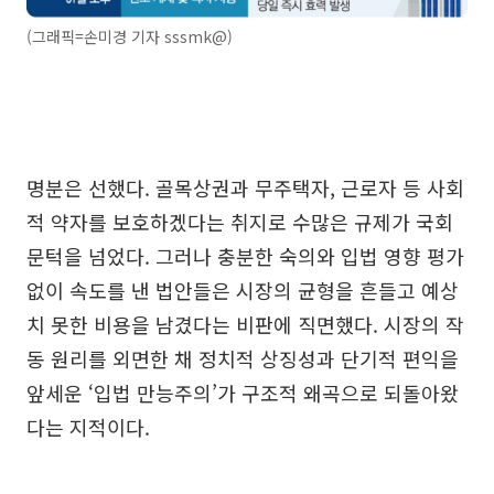
(그래픽=손미경 기자 sssmk@)
명분은 선했다. 골목상권과 무주택자, 근로자 등 사회
적 약자를 보호하겠다는 취지로 수많은 규제가 국회
문턱을 넘었다. 그러나 충분한 숙의와 입법 영향 평가
없이 속도를 낸 법안들은 시장의 균형을 흔들고 예상
치 못한 비용을 남겼다는 비판에 직면했다. 시장의 작
동 원리를 외면한 채 정치적 상징성과 단기적 편익을
앞세운 ‘입법 만능주의’가 구조적 왜곡으로 되돌아왔
다는 지적이다.