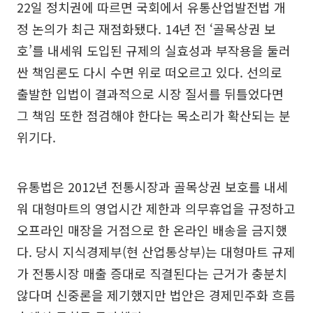
22일 정치권에 따르면 국회에서 유통산업발전법 개
정 논의가 최근 재점화됐다. 14년 전 ‘골목상권 보
호’를 내세워 도입된 규제의 실효성과 부작용을 둘러
싼 책임론도 다시 수면 위로 떠오르고 있다. 선의로
출발한 입법이 결과적으로 시장 질서를 뒤틀었다면
그 책임 또한 점검해야 한다는 목소리가 확산되는 분
위기다.
유통법은 2012년 전통시장과 골목상권 보호를 내세
워 대형마트의 영업시간 제한과 의무휴업을 규정하고
오프라인 매장을 거점으로 한 온라인 배송을 금지했
다. 당시 지식경제부(현 산업통상부)는 대형마트 규제
가 전통시장 매출 증대로 직결된다는 근거가 충분치
않다며 신중론을 제기했지만 법안은 경제민주화 흐름