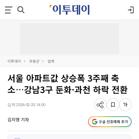
이투데이
부동산
업계
서울 아파트값 상승폭 3주째 축
소…강남3구 둔화·과천 하락 전환
입력 2026-02-20 14:00
김지영 기자
구글 선호매체 추가