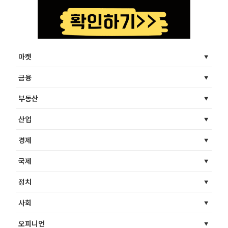
마켓
금융
부동산
산업
경제
국제
정치
사회
오피니언