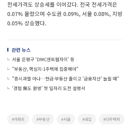
전세가격도 상승세를 이어갔다. 전국 전세가격은
0.07% 올랐으며 수도권 0.09%, 서울 0.08%, 지방
0.05% 상승했다.
관련 뉴스
서울 은평구 ‘DMC센트럴자이’ 등
"부동산, 핵심지·1주택에 집중해야"
"증시과열 아냐…현금·부동산 줄이고 '금융자산' 늘릴 때"
‘경험 無도 환영’ 첫 일자리 도전 설명서
#아파트
#부동산
#서울
#내집
#다주택자