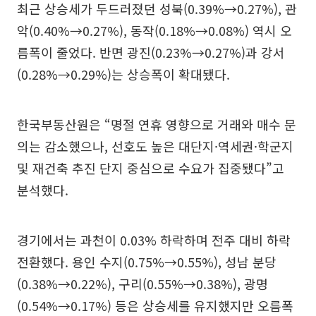
최근 상승세가 두드러졌던 성북(0.39%→0.27%), 관
악(0.40%→0.27%), 동작(0.18%→0.08%) 역시 오
름폭이 줄었다. 반면 광진(0.23%→0.27%)과 강서
(0.28%→0.29%)는 상승폭이 확대됐다.
한국부동산원은 “명절 연휴 영향으로 거래와 매수 문
의는 감소했으나, 선호도 높은 대단지·역세권·학군지
및 재건축 추진 단지 중심으로 수요가 집중됐다”고
분석했다.
경기에서는 과천이 0.03% 하락하며 전주 대비 하락
전환했다. 용인 수지(0.75%→0.55%), 성남 분당
(0.38%→0.22%), 구리(0.55%→0.38%), 광명
(0.54%→0.17%) 등은 상승세를 유지했지만 오름폭