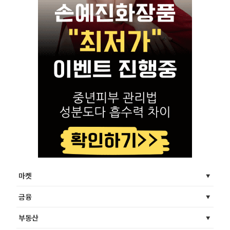
마켓
금융
부동산