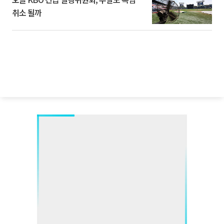
취소 될까