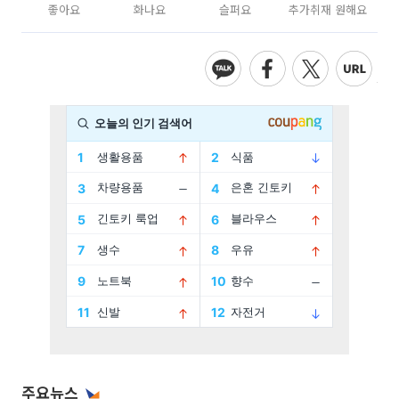
좋아요
화나요
슬퍼요
추가취재 원해요
주요뉴스