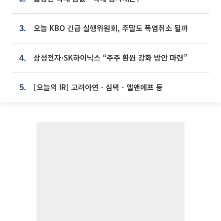
오늘 KBO 긴급 실행위원회, 주말도 폭염취소 될까
3.
삼성전자·SK하이닉스 “주주 환원 강화 방안 마련”
4.
[오늘의 IR] 고려아연ㆍ심텍ㆍ엘앤에프 등
5.