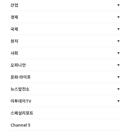
산업
경제
국제
정치
사회
오피니언
문화·라이프
뉴스발전소
이투데이TV
스페셜리포트
Channel 5