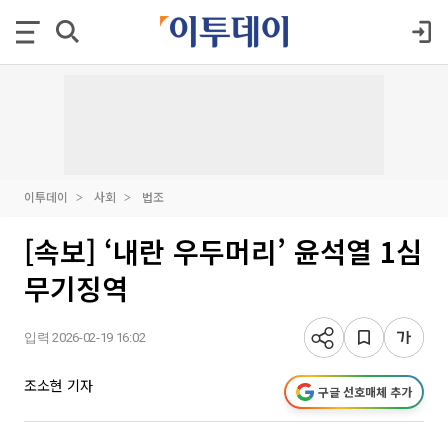
이투데이
사회
법조
[속보] ‘내란 우두머리’ 윤석열 1심
무기징역
입력 2026-02-19 16:02
조소현 기자
구글 선호매체 추가