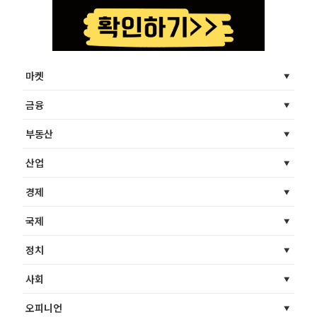
마켓
금융
부동산
산업
경제
국제
정치
사회
오피니언