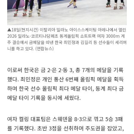
▲18일(현지시간) 이탈리아 밀라노 아이스스케이팅 아레나에서 열린
2026 밀라노-코르티나담페초 동계올림픽 쇼트트랙 여자 3000m 계
주 결승에서 금메달을 따낸 한국 최민정과 김길리 등 선수들이 세리머
니를 하고 있다. (연합뉴스)
이로써 한국은 금 2·은 2·동 3, 총 7개의 메달을 기록
했다. 최민정은 개인 통산 6번째 올림픽 메달을 획득
하며 한국 선수 올림픽 최다 메달 타이, 동계 최다 금
메달 타이 기록을 동시에 세웠다.
여자 컬링 대표팀은 스웨덴을 8-3으로 꺾고 5승 3패
를 기록했다. 초반 3점을 선취하며 주도권을 잡았고,