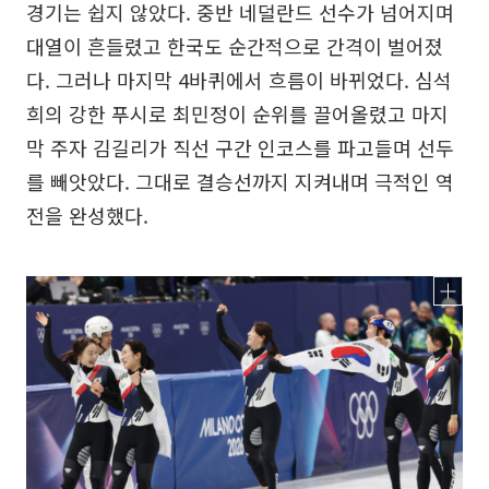
경기는 쉽지 않았다. 중반 네덜란드 선수가 넘어지며
대열이 흔들렸고 한국도 순간적으로 간격이 벌어졌
다. 그러나 마지막 4바퀴에서 흐름이 바뀌었다. 심석
희의 강한 푸시로 최민정이 순위를 끌어올렸고 마지
막 주자 김길리가 직선 구간 인코스를 파고들며 선두
를 빼앗았다. 그대로 결승선까지 지켜내며 극적인 역
전을 완성했다.