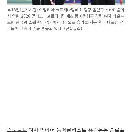
▲18일(현지시간) 이탈리아 코르티나담페초 컬링 올림픽 스타디움에
서 열린 2026 밀라노ㆍ코르티나담페초 동계올림픽 컬링 여자 라운드
로빈 한국과 스웨덴의 경기에서 8-3으로 승리를 거둔 한국 대표팀 선
수들이 관중에 손을 흔들고 있다. (연합뉴스)
스노보드 여자 빅에어 동메달리스트 유승은은 슬로프