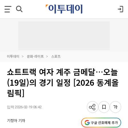
이투데이
문화·라이프
스포츠
쇼트트랙 여자 계주 금메달…오늘
(19일)의 경기 일정 [2026 동계올
림픽]
입력 2026-02-19 06:42
기정아 기자
구글 선호매체 추가