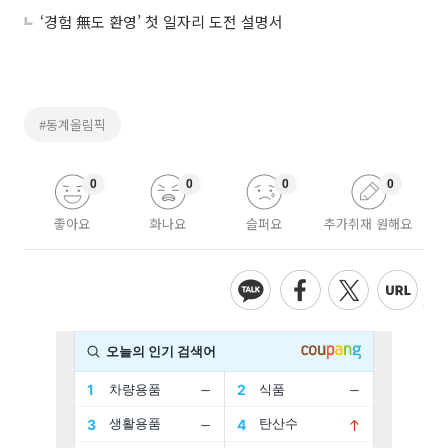
‘경험 無도 환영’ 첫 일자리 도전 설명서
#동계올림픽
0
0
0
0
좋아요
화나요
슬퍼요
추가취재 원해요