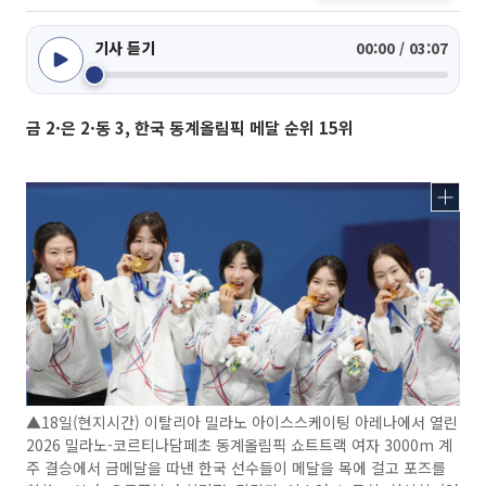
기사 듣기
00:00 / 03:07
금 2·은 2·동 3, 한국 동계올림픽 메달 순위 15위
▲18일(현지시간) 이탈리아 밀라노 아이스스케이팅 아레나에서 열린
2026 밀라노-코르티나담페초 동계올림픽 쇼트트랙 여자 3000m 계
주 결승에서 금메달을 따낸 한국 선수들이 메달을 목에 걸고 포즈를