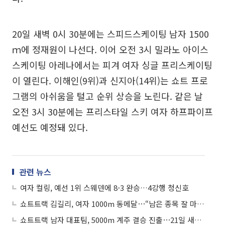
20일 새벽 0시 30분에는 스피드스케이팅 남자 1500
ｍ에 정재원이 나선다. 이어 오전 3시 밀라노 아이스
스케이팅 아레나에서는 피겨 여자 싱글 프리스케이팅
이 열린다. 이해인(9위)과 신지아(14위)는 쇼트 프로
그램의 아쉬움을 털고 순위 상승을 노린다. 같은 날
오전 3시 30분에는 프리스타일 스키 여자 하프파이프
예선도 예정돼 있다.
관련 뉴스
여자 컬링, 예선 1위 스웨덴에 8-3 완승…4강행 청신호
쇼트트랙 김길리, 여자 1000m 동메달⋯“남은 종목 잘 마무리할 것”
쇼트트랙 남자 대표팀, 5000m 계주 결승 진출⋯21일 새벽 금메달 도전