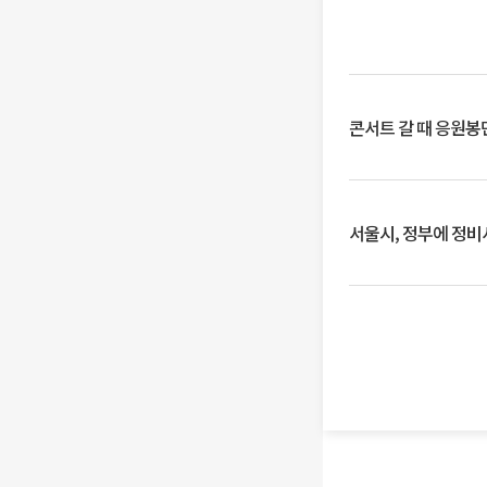
콘서트 갈 때 응원봉만
서울시, 정부에 정비사