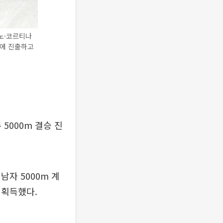
라노·코르티나
승에 진출하고
5000m 결승 진
자 5000m 계
 획득했다.