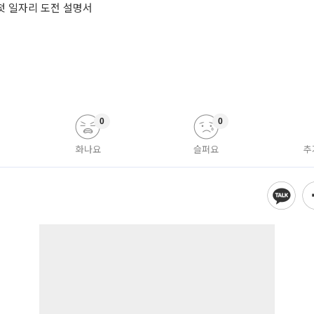
 첫 일자리 도전 설명서
0
0
화나요
슬퍼요
추