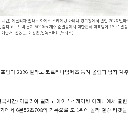
지 시간) 이탈리아 밀라노 아이스 스케이팅 아레나 경기장에서 열린 2026 밀
림픽 쇼트트랙 남자 5000m 계주 준결승에서 대한민국 대표팀이 1위로 결
, 이준서, 신동민, 이정민(왼쪽부터). (뉴시스)
표팀이 2026 밀라노·코르티나담페초 동계 올림픽 남자 계주 
한국시간) 이탈리아 밀라노 아이스스케이팅 아레나에서 열린 남
경기에서 6분52초708의 기록으로 조 1위에 올라 결승 티켓을