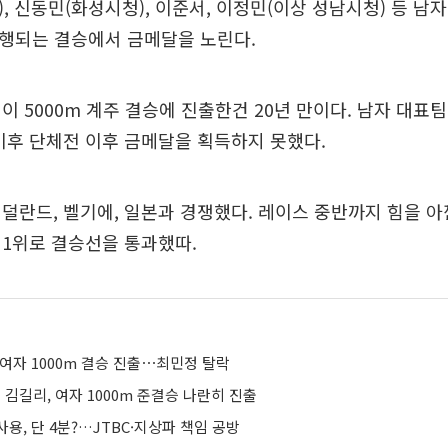
, 신동민(화성시청), 이준서, 이정민(이상 성남시청) 등 남자
진행되는 결승에서 금메달을 노린다.
이 5000m 계주 결승에 진출한건 20년 만이다. 남자 대표팀
이후 단체전 이후 금메달을 획득하지 못했다.
덜란드, 벨기에, 일본과 경쟁했다. 레이스 중반까지 힘을 
1위로 결승선을 통과했따.
여자 1000m 결승 진출⋯최민정 탈락
김길리, 여자 1000m 준결승 나란히 진출
용, 단 4분?…JTBC·지상파 책임 공방