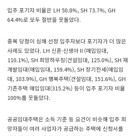
입주 포기자 비율은 LH 50.8%, SH 73.7%, GH
64.4%로 모두 절반을 웃돌았다.
중복 당첨이 심해 선정 입주자보다 포기자가 더 많은
사례도 있었다. LH 신혼·신생아Ⅱ(매입임대,
110.1%), SH 희망하우징(건설임대, 125.0%), SH 재
개발임대(매입임대, 159.4%), SH 장기전세(매입임
대, 103.9%), GH 행복주택(건설임대, 151.6%), GH
기존주택 매입임대(315.2%) 등이 입주 포기자 비율
100%를 웃돌았다.
공공임대주택은 소득 기준 등 요건이 비슷해 입주 희
망자들이 여러 사업자가 공급하는 주택에 신청서를