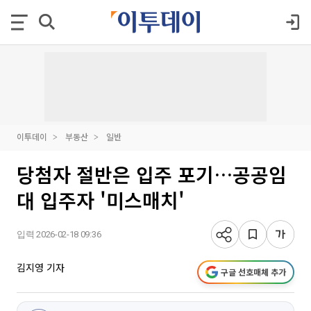
이투데이
부동산
일반
당첨자 절반은 입주 포기…공공임
대 입주자 '미스매치'
입력 2026-02-18 09:36
김지영 기자
구글 선호매체 추가