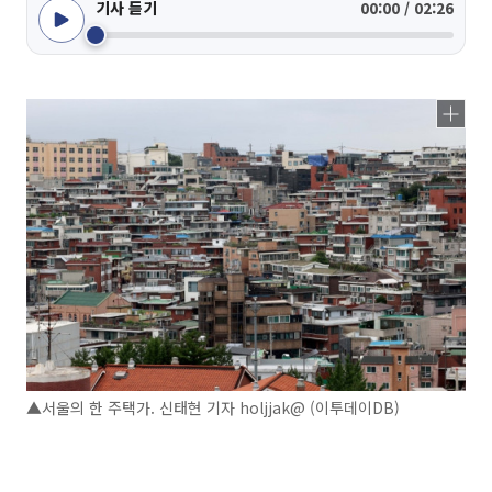
기사 듣기
00:00 / 02:26
▲서울의 한 주택가. 신태현 기자 holjjak@ (이투데이DB)