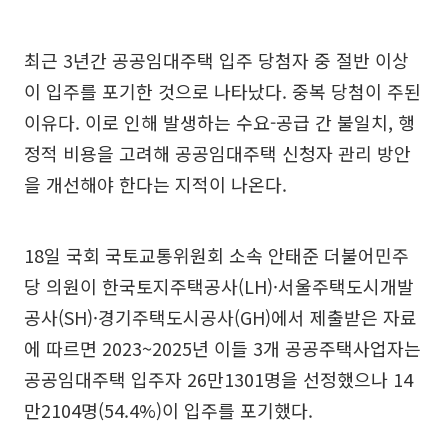
최근 3년간 공공임대주택 입주 당첨자 중 절반 이상
이 입주를 포기한 것으로 나타났다. 중복 당첨이 주된
이유다. 이로 인해 발생하는 수요-공급 간 불일치, 행
정적 비용을 고려해 공공임대주택 신청자 관리 방안
을 개선해야 한다는 지적이 나온다.
18일 국회 국토교통위원회 소속 안태준 더불어민주
당 의원이 한국토지주택공사(LH)·서울주택도시개발
공사(SH)·경기주택도시공사(GH)에서 제출받은 자료
에 따르면 2023~2025년 이들 3개 공공주택사업자는
공공임대주택 입주자 26만1301명을 선정했으나 14
만2104명(54.4%)이 입주를 포기했다.