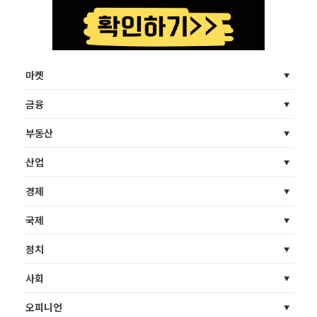
마켓
금융
부동산
산업
경제
국제
정치
사회
오피니언