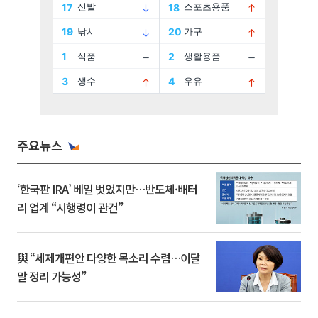
주요뉴스
‘한국판 IRA’ 베일 벗었지만…반도체·배터
리 업계 “시행령이 관건”
與 “세제개편안 다양한 목소리 수렴…이달
말 정리 가능성”