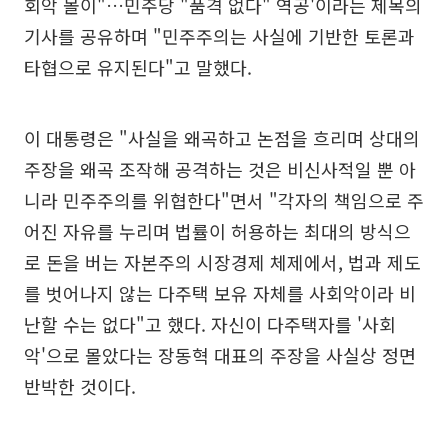
회악 몰이"…민주당 "품격 없다" 역공'이라는 제목의
기사를 공유하며 "민주주의는 사실에 기반한 토론과
타협으로 유지된다"고 말했다.
이 대통령은 "사실을 왜곡하고 논점을 흐리며 상대의
주장을 왜곡 조작해 공격하는 것은 비신사적일 뿐 아
니라 민주주의를 위협한다"면서 "각자의 책임으로 주
어진 자유를 누리며 법률이 허용하는 최대의 방식으
로 돈을 버는 자본주의 시장경제 체제에서, 법과 제도
를 벗어나지 않는 다주택 보유 자체를 사회악이라 비
난할 수는 없다"고 했다. 자신이 다주택자를 '사회
악'으로 몰았다는 장동혁 대표의 주장을 사실상 정면
반박한 것이다.