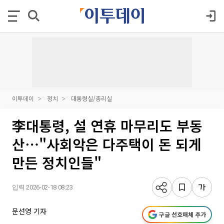
이투데이
정치
대통령실/총리실
李대통령, 설 연휴 마무리도 부동
산⋯"사회악은 다주택이 돈 되게
만든 정치인들"
입력 2026-02-18 08:23
문선영 기자
구글 선호매체 추가