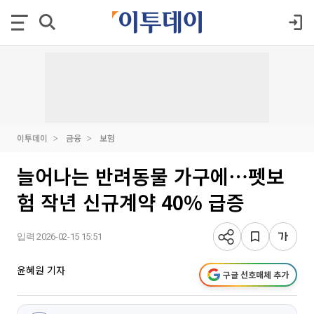
이투데이
금융
보험
늘어나는 반려동물 가구에⋯펫보
험 작년 신규계약 40% 급증
입력 2026-02-15 15:51
윤혜원 기자
구글 선호매체 추가