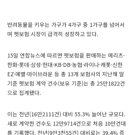
반려동물을 키우는 가구가 4가구 중 1가구를 넘어서
며 펫보험 시장이 급격히 성장하고 있다.
15일 연합뉴스에 따르면 펫보험을 판매하는 메리츠·
한화·롯데·삼성·현대·KB·DB·농협·라이나·캐롯·신한
EZ·예별·마이브라운 등 총 13개 보험사의 지난해 말
기준 펫보험 계약 건수(보유 기준)는 총 25만1822건
으로 집계됐다.
이는 전년(16만2111건) 대비 55.3% 늘어난 규모다.
새로 계약한 건수도 12만9714건으로 처음 10만건대
를 기록했다. 전년(9만3천55건) 대비로는 39.4% 증