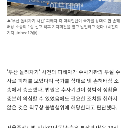
▲'부산 돌려차기 사건' 피해자 측 대리인단이 국가를 상대로 한 손해
배상 소송의 1심 선고 직후 기자회견을 열고 발언하고 있다. (박진희
기자 jinhee12@)
'부산 돌려차기' 사건의 피해자가 수사기관의 부실 수
사로 피해를 보았다며 국가를 상대로 낸 손해배상 소
송에서 승소했다. 법원은 수사기관이 성범죄 정황을
충분히 의심할 수 있었음에도 필요한 조치를 취하지
않은 것은 직무상 불법행위에 해당한다고 판단했다.
서울중앙지법 민사31단독(손승우 부장판사)은 13일