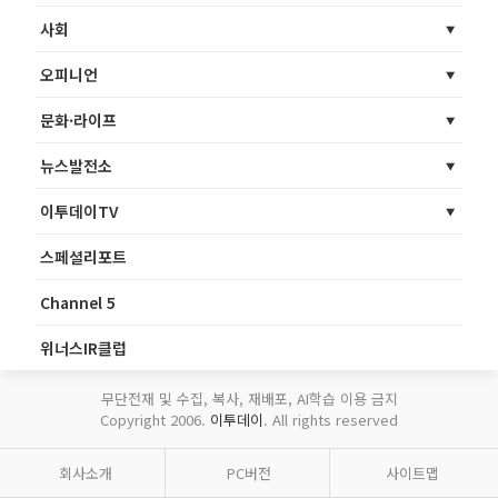
사회
오피니언
문화·라이프
뉴스발전소
이투데이TV
스페셜리포트
Channel 5
위너스IR클럽
무단전재 및 수집, 복사, 재배포, AI학습 이용 금지
Copyright 2006.
이투데이
. All rights reserved
회사소개
PC버전
사이트맵