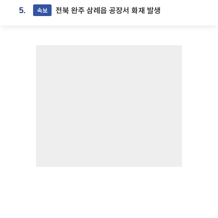
전북 완주 삼례읍 공장서 화재 발생
속보
5.