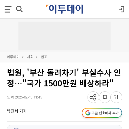
이투데이
사회
법조
법원, '부산 돌려차기' 부실수사 인
정…"국가 1500만원 배상하라"
입력 2026-02-13 11:45
박진희 기자
구글 선호매체 추가