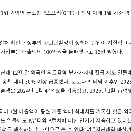
1위 기업인 글로벌텍스프리(GTF)가 창사 이래 1월 기준 
K컬처 확산과 정부의 K-관광활성화 정책에 힘입어 계절적 
사업부문 매출액이 100억원을 돌파했다고 13일 밝혔다.
지난해 12월 말 외국인 의료용역 부가가치세 환급 제도 일몰에
 동월 대비 30% 이상 급증했다. 코로나 펜데믹 이후인 2023
액은 2024년 1월 47억원을 기록했고, 2025년 1월 77
“국내 1월 매출액이 동월 기준 역대 최대치를 기록한 것은 
도 일몰에도 K뷰티와 K컬처에 대한 인기가 지속하고 있다는
우려를 해소하는 신호탄으로 볼 수 있다”며 “지난해와 마찬