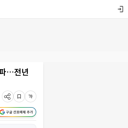
돌파…전년
구글 선호매체 추가