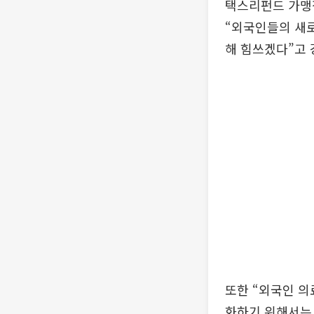
택스리펀드 가맹점
“외국인들의 새
해 힘쓰겠다”고 
또한 “외국인 
화하기 위해서는