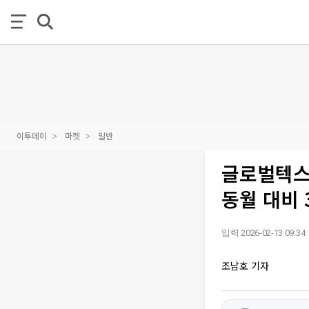
이투데이
마켓
일반
글로벌텍스프
동월 대비 
입력 2026-02-13 09:34
조남호 기자