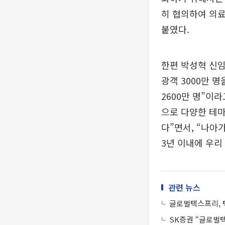
히 협의하여 의료
붙였다.
한편 박성혁 신임
광객 3000만 명
2600만 명”이
으로 다양한 테마
다”면서, “나아
3년 이내에 우리
관련 뉴스
글로벌텍스프리, 
SK증권 “글로벌