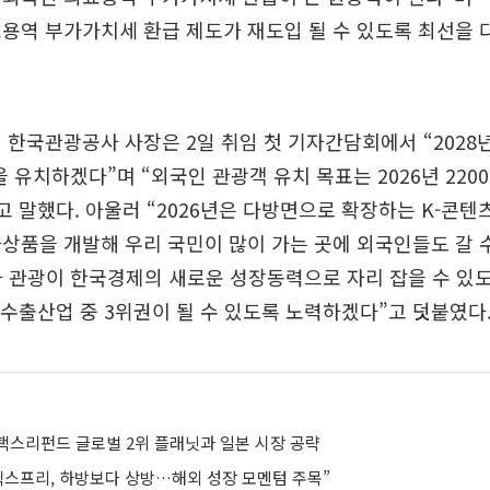
용역 부가가치세 환급 제도가 재도입 될 수 있도록 최선을 
 한국관광공사 사장은 2일 취임 첫 기자간담회에서 “2028
을 유치하겠다”며 “외국인 관광객 유치 목표는 2026년 2200만
라고 말했다. 아울러 “2026년은 다방면으로 확장하는 K-콘
상품을 개발해 우리 국민이 많이 가는 곳에 외국인들도 갈 
가 관광이 한국경제의 새로운 성장동력으로 자리 잡을 수 있
 수출산업 중 3위권이 될 수 있도록 노력하겠다”고 덧붙였다
택스리펀드 글로벌 2위 플래닛과 일본 시장 공략
텍스프리, 하방보다 상방…해외 성장 모멘텀 주목”