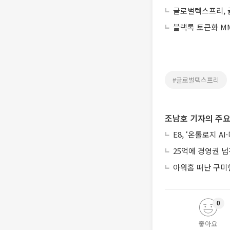
글로벌텍스프리, 
블랙록 토큰화 MM
#글로벌텍스프리
조남호 기자의 주요
E8, ‘온톨로지 
25억에 경영권 넘
아워홈 떠난 구미
0
좋아요