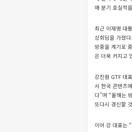
매 분기 호실적을
최근 이재명 대통
상회담을 가졌다.
방중을 계기로 중
은 더욱 커지고 
강진원 GTF 대
서 한국 콘텐츠에
다”며 “올해는 
또다시 경신할 것
이어 강 대표는 