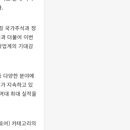
.
핑 국가주석과 정
책과 더불어 이번
관광업계의 기대감
 등 다양한 분야에
세가 지속하고 있
 역대 최대 실적을
스토어) 카테고리의