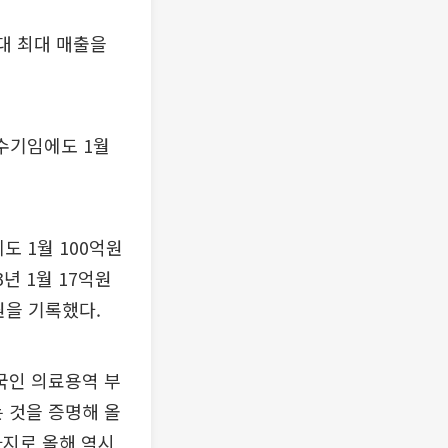
역대 최대 매출을
비수기임에도 1월
도 1월 100억원
년 1월 17억원
억원을 기록했다.
외국인 의료용역 부
 것을 증명해 올
가지로 올해 역시