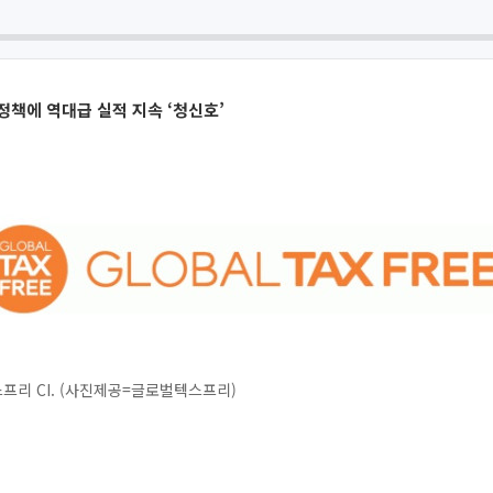
 정책에 역대급 실적 지속 ‘청신호’
리 CI. (사진제공=글로벌텍스프리)