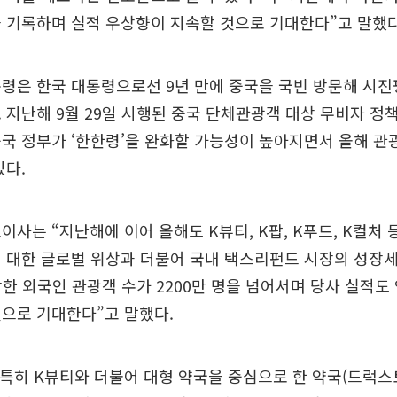
 기록하며 실적 우상향이 지속할 것으로 기대한다”고 말했다
령은 한국 대통령으로선 9년 만에 중국을 국빈 방문해 시진
 지난해 9월 29일 시행된 중국 단체관광객 대상 무비자 정
국 정부가 ‘한한령’을 완화할 가능성이 높아지면서 올해 
있다.
표이사는 “지난해에 이어 올해도 K뷰티, K팝, K푸드, K컬처
 대한 글로벌 위상과 더불어 국내 택스리펀드 시장의 성장
방한 외국인 관광객 수가 2200만 명을 넘어서며 당사 실적도
으로 기대한다”고 말했다.
“특히 K뷰티와 더불어 대형 약국을 중심으로 한 약국(드럭