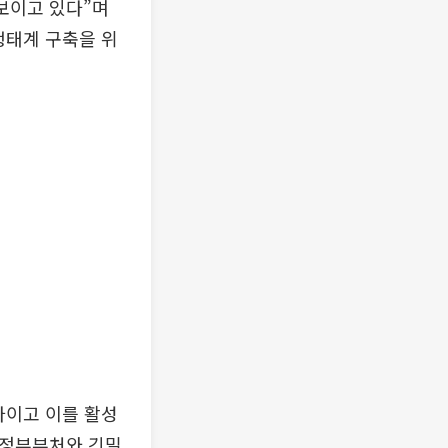
보이고 있다”며
생태계 구축을 위
나이고 이를 활성
“정부부처와 긴밀