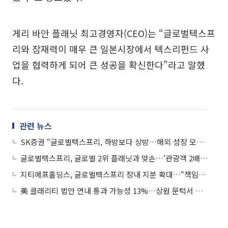
게리 바안 플래닛 최고경영자(CEO)는 “글로벌텍스프
리와 잠재력이 매우 큰 일본시장에서 텍스리펀드 사
업을 협력하게 되어 큰 성공을 확신한다”라고 말했
다.
관련 뉴스
SK증권 “글로벌텍스프리, 하방보다 상방…해외 성장 모멘텀 주목”
글로벌텍스프리, 글로벌 2위 플래닛과 맞손…‘관광객 2배’ 일본시장 공략
지티에프홀딩스, 글로벌텍스프리 장내 지분 확대…“책임 경영·실적 자신감”
美 클래리티 법안 연내 통과 가능성 13%…상원 문턱서 제동