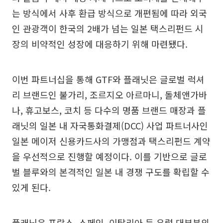
는 방식에서 사후 환급 방식으로 개편됨에 따라 외국
인 관광객이 한국의 2배가 넘는 일본 택스리펀드 시
장의 비약적인 성장에 대응하기 위해 마련됐다.
이번 파트너십을 통해 GTF와 플래닛은 글로벌 럭셔
리 브랜드인 불가리, 조르지오 아르마니, 돌체앤가바
나, 휴고보스, 코치 등 다수의 명품 브랜드 매장과 플
래닛의 일본 내 자국통화결제(DCC) 사업 파트너사인
일본 메이저 신용카드사의 가맹점과 택스리펀드 계약
을 우선적으로 진행할 예정이다. 이를 기반으로 글로
벌 블루와의 본격적인 일본 내 경쟁 구도를 확립할 수
있게 된다.
플래닛은 프랑스, 스페인, 이탈리아 등 유럽 대부분의