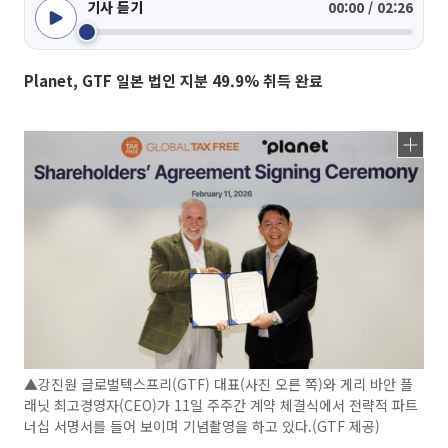
기사 듣기
00:00 / 02:26
Planet, GTF 일본 법인 지분 49.9% 취득 완료
▲강진원 글로벌텍스프리(GTF) 대표(사진 오른 쪽)와 게리 바안 플
래닛 최고경영자(CEO)가 11일 주주간 계약 체결식에서 전략적 파트
너십 서명서를 들어 보이며 기념촬영을 하고 있다.(GTF 제공)