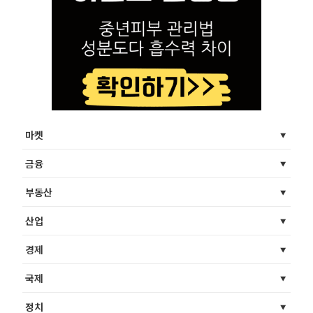
마켓
금융
부동산
산업
경제
국제
정치