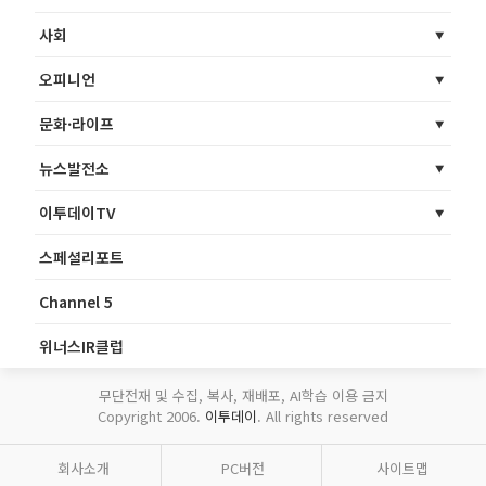
사회
오피니언
문화·라이프
뉴스발전소
이투데이TV
스페셜리포트
Channel 5
위너스IR클럽
무단전재 및 수집, 복사, 재배포, AI학습 이용 금지
Copyright 2006.
이투데이
. All rights reserved
회사소개
PC버전
사이트맵