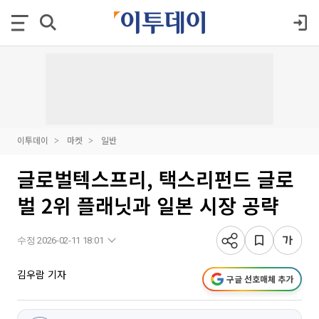
이투데이
마켓
일반
글로벌텍스프리, 택스리펀드 글로
벌 2위 플래닛과 일본 시장 공략
수정 2026-02-11 18:01
김우람 기자
구글 선호매체 추가