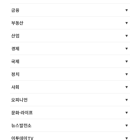
금융
부동산
산업
경제
국제
정치
사회
오피니언
문화·라이프
뉴스발전소
이투데이TV