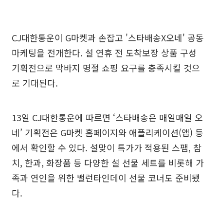
CJ대한통운이 G마켓과 손잡고 '스타배송X오네' 공동
마케팅을 전개한다. 설 연휴 전 도착보장 상품 구성
기획전으로 막바지 명절 쇼핑 요구를 충족시킬 것으
로 기대된다.
13일 CJ대한통운에 따르면 ‘스타배송은 매일매일 오
네’ 기획전은 G마켓 홈페이지와 애플리케이션(앱) 등
에서 확인할 수 있다. 설맞이 특가가 적용된 스팸, 참
치, 한과, 화장품 등 다양한 설 선물 세트를 비롯해 가
족과 연인을 위한 밸런타인데이 선물 코너도 준비됐
다.