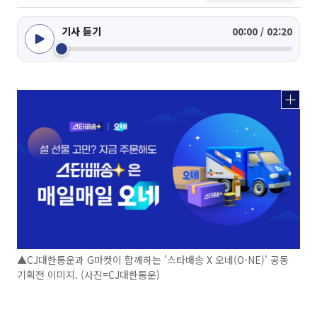
기사 듣기
00:00 / 02:20
▲CJ대한통운과 G마켓이 함께하는 '스타배송 X 오네(O-NE)' 공동
기획전 이미지. (사진=CJ대한통운)