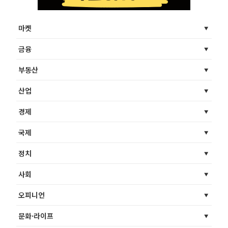
마켓
금융
부동산
산업
경제
국제
정치
사회
오피니언
문화·라이프