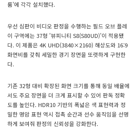
룸'에 각각 설치했다.
우선 심판이 비디오 판정을 수행하는 필드 오브 플레
이 구역에는 37형 '뷰피니티 S8(S80UD)'이 적용됐
다. 이 제품은 4K UHD(3840×2160) 해상도와 16:9
화면비를 갖춰 세밀한 경기 장면을 또렷하게 구현한
다.
기존 32형 대비 확장된 화면 크기를 통해 동일 배율에
서도 주요 장면을 더 크게 표시할 수 있어 판독 정확
도를 높인다. HDR10 기반의 폭넓은 색 표현력과 정
밀한 명암 표현 역시 접촉 순간과 선수 움직임을 선명
하게 보여줘 판정의 신뢰성을 강화한다.