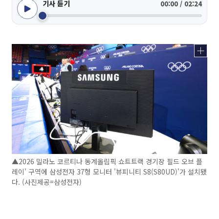
기사 듣기
00:00 / 02:24
▲2026 밀라노 코르티나 동계올림픽 쇼트트랙 경기장 필드 오브 플
레이' 구역에 삼성전자 37형 모니터 '뷰피니티 S8(S80UD)'가 설치됐
다. (사진제공=삼성전자)