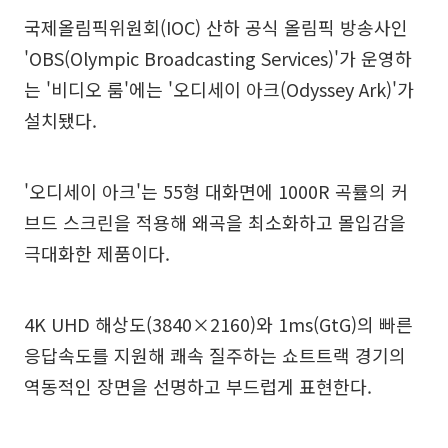
국제올림픽위원회(IOC) 산하 공식 올림픽 방송사인
'OBS(Olympic Broadcasting Services)'가 운영하
는 '비디오 룸'에는 '오디세이 아크(Odyssey Ark)'가
설치됐다.
'오디세이 아크'는 55형 대화면에 1000R 곡률의 커
브드 스크린을 적용해 왜곡을 최소화하고 몰입감을
극대화한 제품이다.
4K UHD 해상도(3840×2160)와 1ms(GtG)의 빠른
응답속도를 지원해 쾌속 질주하는 쇼트트랙 경기의
역동적인 장면을 선명하고 부드럽게 표현한다.