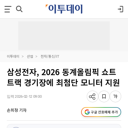
이투데이
산업
전자/통신/IT
삼성전자, 2026 동계올림픽 쇼트
트랙 경기장에 최첨단 모니터 지원
입력 2026-02-12 09:00
손희정 기자
구글 선호매체 추가