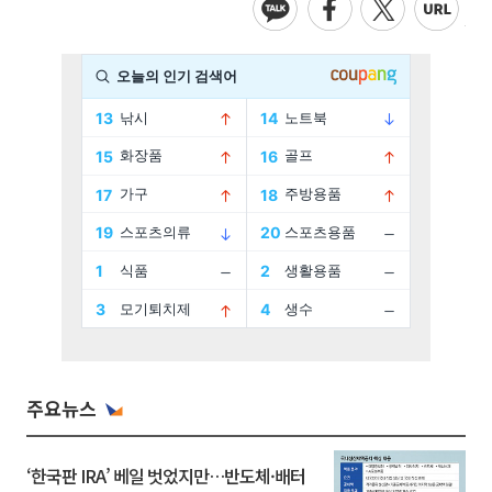
주요뉴스
‘한국판 IRA’ 베일 벗었지만…반도체·배터