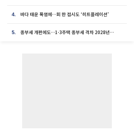
바다 태운 폭염에…회 한 접시도 ‘히트플레이션’
4.
종부세 개편에도…1·3주택 종부세 격차 2028년부터 확대
5.