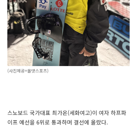
(사진제공=올댓스포츠)
스노보드 국가대표 최가온(세화여고)이 여자 하프파
이프 예선을 6위로 통과하며 결선에 올랐다.