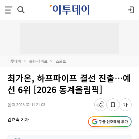
이투데이
문화·라이프
스포츠
최가온, 하프파이프 결선 진출…예
선 6위 [2026 동계올림픽]
입력 2026-02-11 21:03
김효숙 기자
구글 선호매체 추가