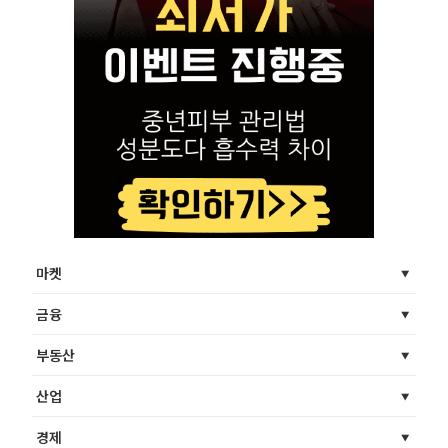
마켓
금융
부동산
산업
경제