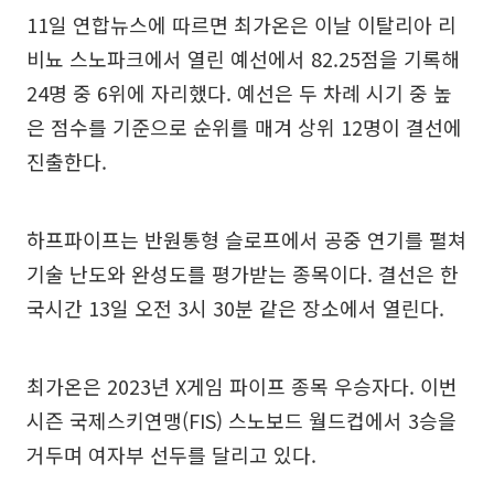
11일 연합뉴스에 따르면 최가온은 이날 이탈리아 리
비뇨 스노파크에서 열린 예선에서 82.25점을 기록해
24명 중 6위에 자리했다. 예선은 두 차례 시기 중 높
은 점수를 기준으로 순위를 매겨 상위 12명이 결선에
진출한다.
하프파이프는 반원통형 슬로프에서 공중 연기를 펼쳐
기술 난도와 완성도를 평가받는 종목이다. 결선은 한
국시간 13일 오전 3시 30분 같은 장소에서 열린다.
최가온은 2023년 X게임 파이프 종목 우승자다. 이번
시즌 국제스키연맹(FIS) 스노보드 월드컵에서 3승을
거두며 여자부 선두를 달리고 있다.