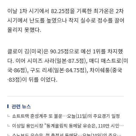
이날 1차 시기에서 82.25점을 기록한 최가온은 2차
시기에서 난도를 높였으나 착지 실수로 점수를 끌어
올리지 못했다.
클로이 김(미국)은 90.25점으로 예선 1위를 차지했
다. 이어 시미즈 사라(일본·87.5점), 매디 매스트로(미
국·86점), 구도 리세(일본·84.75점), 차이쉐퉁(중국
·83점)이 뒤를 이었다.
관련 뉴스
쇼트트랙 혼성계주 또 불운…오늘(11일)의 주요경기 일정
이상일 용인시장 "동계올림픽 동메달 유승은, 110만 시민의 자랑"…첫 출전서 역대급 쾌거
스노보드 유승은, 첫 출전서 동메달…오늘(10일)의 주요일정