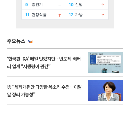
주요뉴스
‘한국판 IRA’ 베일 벗었지만…반도체·배터
리 업계 “시행령이 관건”
與 “세제개편안 다양한 목소리 수렴…이달
말 정리 가능성”