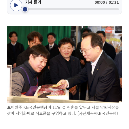
기사 듣기
00:00 / 01:31
▲이환주 KB국민은행장이 11일 설 연휴를 앞두고 서울 망원시장을
찾아 지역화폐로 식료품을 구입하고 있다. (사진제공=KB국민은행)