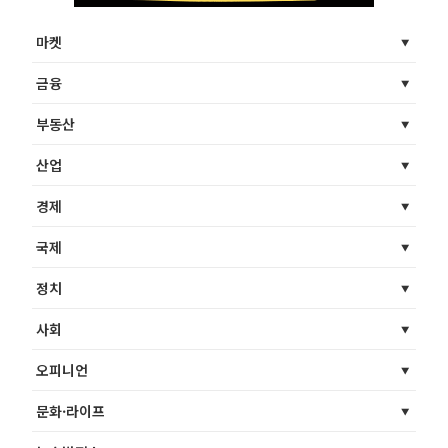
마켓
금융
부동산
산업
경제
국제
정치
사회
오피니언
문화·라이프