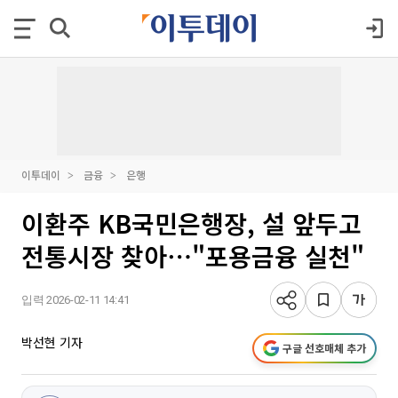
이투데이
금융
은행
이환주 KB국민은행장, 설 앞두고
전통시장 찾아⋯"포용금융 실천"
입력 2026-02-11 14:41
박선현 기자
구글 선호매체 추가