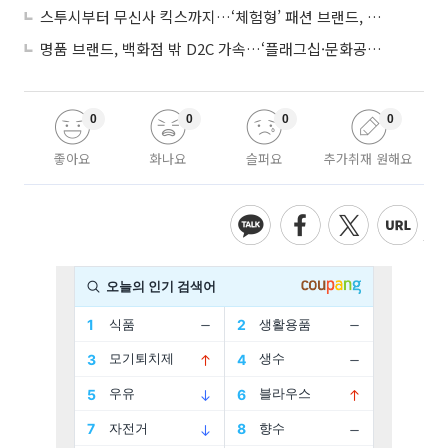
스투시부터 무신사 킥스까지…‘체험형’ 패션 브랜드, 잇단 제주행
명품 브랜드, 백화점 밖 D2C 가속…‘플래그십·문화공간’ 전략 눈길
0
0
0
0
좋아요
화나요
슬퍼요
추가취재 원해요