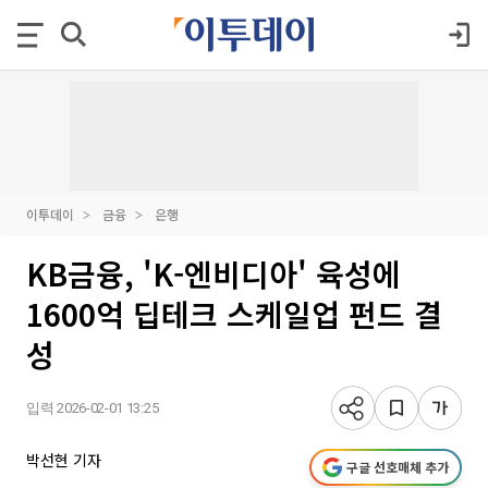
이투데이
금융
은행
KB금융, 'K-엔비디아' 육성에
1600억 딥테크 스케일업 펀드 결
성
입력 2026-02-01 13:25
박선현 기자
구글 선호매체 추가