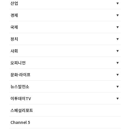
산업
경제
국제
정치
사회
오피니언
문화·라이프
뉴스발전소
이투데이TV
스페셜리포트
Channel 5