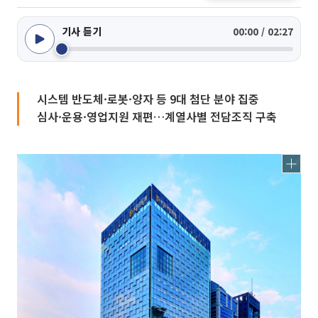
기사 듣기
00:00 / 02:27
시스템 반도체·로봇·양자 등 9대 첨단 분야 집중
심사·운용·영업지원 재편…계열사별 전담조직 구축