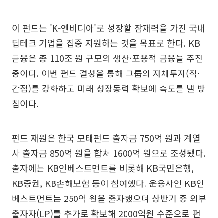
이 펀드는 'K-엔비디아'로 성장할 잠재력을 가진 국내
딥테크 기업을 집중 지원하는 것을 목표로 한다. KB
금융은 총 110조 원 규모의 생산·포용적 금융을 추진
중이다. 이번 펀드 결성을 통해 그룹의 자체투자(직·
간접)를 강화하고 미래 성장동력 확보에 속도를 낼 방
침이다.
펀드 재원은 한국 모태펀드 출자금 750억 원과 계열
사 출자금 850억 원을 합쳐 1600억 원으로 조성됐다.
출자에는 KB인베스트먼트를 비롯해 KB국민은행,
KB증권, KB손해보험 등이 참여했다. 운용사인 KB인
베스트먼트는 250억 원을 출자했으며 상반기 중 외부
출자자(LP)를 추가로 확보해 2000억원 수준으로 펀