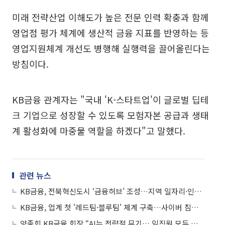
미래 전략산업 이해도가 높은 전문 인력 확충과 함께
영업점 평가 체계에 생산적 금융 지표를 반영하는 등
영업지원체계 개선도 병행해 실행력을 끌어올린다는
방침이다.
KB금융 관계자는 "국내 'K-스타트업'이 글로벌 딥테
크 기업으로 성장할 수 있도록 모험자본 공급과 생태
계 활성화에 마중물 역할을 하겠다"고 말했다.
관련 뉴스
KB금융, 전북혁신도시 ‘금융허브’ 조성…지역 일자리·인프라 확충
KB금융, 업계 첫 '레드팀·블루팀' 체계 구축…사이버 침해 '선제 대응' 강화
양종희 KB금융 회장 “AI는 전략적 무기… 임직원 모두 혁신가 돼야”