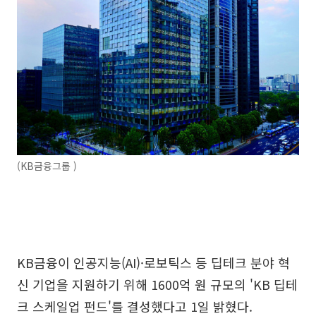
(KB금융그룹 )
KB금융이 인공지능(AI)·로보틱스 등 딥테크 분야 혁
신 기업을 지원하기 위해 1600억 원 규모의 'KB 딥테
크 스케일업 펀드'를 결성했다고 1일 밝혔다.