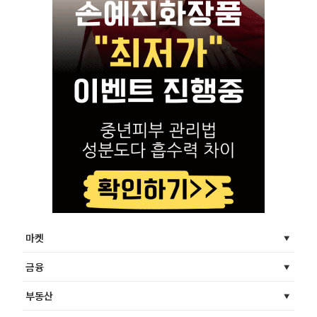
마켓
금융
부동산