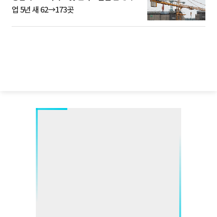
업 5년 새 62→173곳