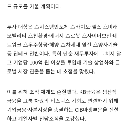
드 규모를 키울 계획이다.
투자 대상은 △시스템반도체 △바이오·헬스 △미래
모빌리티 △친환경·에너지 △로봇 △사이버보안·네
트워크 △우주항공·해양 △차세대 원전 △양자기술
등 딥테크 전반이다. 특히 단순 재무투자에 그치지 않
고 기업당 100억 원 이상을 투입해 기술 상업화와 글
로벌 시장 진출을 돕는 데 초점을 맞췄다.
이를 위해 조직 체계도 손질했다. KB금융은 생산적
금융을 그룹 차원의 비즈니스 기회로 연결하기 위해
기업금융·자본시장을 총괄하는 CIB마켓부문을 신설
하고 계열사별 전담조직을 보강했다.