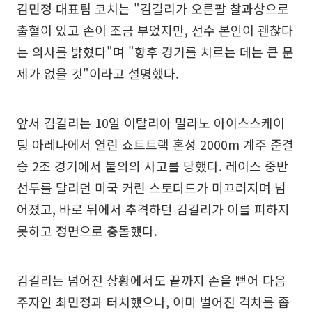
김민정 대표팀 코치는 "김길리가 오른팔 찰과상으로
출혈이 있고 손이 조금 부었지만, 선수 본인이 괜찮다
는 의사를 밝혔다"며 "향후 경기를 치르는 데는 큰 문
제가 없을 것"이라고 설명했다.
앞서 김길리는 10일 이탈리아 밀라노 아이스스케이
팅 아레나에서 열린 쇼트트랙 혼성 2000m 계주 준결
승 2조 경기에서 불의의 사고를 당했다. 레이스 중반
선두를 달리던 미국 커린 스토더드가 미끄러지며 넘
어졌고, 바로 뒤에서 추격하던 김길리가 이를 피하지
못하고 정면으로 충돌했다.
김길리는 넘어진 상황에서도 끝까지 손을 뻗어 다음
주자인 최민정과 터치했으나, 이미 벌어진 격차를 좁