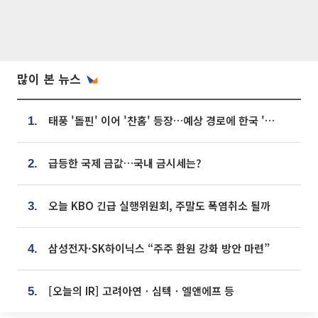
많이 본 뉴스
태풍 '돌핀' 이어 '찬홈' 등장…예상 경로에 한국 '한숨'
1.
급등한 국제 금값…국내 금시세는?
2.
오늘 KBO 긴급 실행위원회, 주말도 폭염취소 될까
3.
삼성전자·SK하이닉스 “주주 환원 강화 방안 마련”
4.
[오늘의 IR] 고려아연ㆍ심텍ㆍ엘앤에프 등
5.