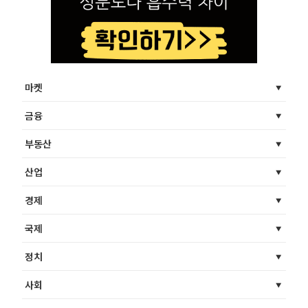
마켓
금융
부동산
산업
경제
국제
정치
사회