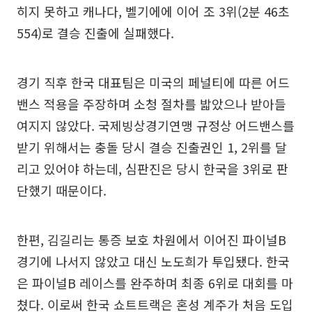
히지 못하고 캐나다, 벨기에에 이어 조 3위(2분 46초
554)로 결승 진출에 실패했다.
경기 직후 한국 대표팀은 미국의 페널티에 따른 어드
밴스 적용을 주장하며 소청 절차를 밟았으나 받아들
여지지 않았다. 국제빙상경기연맹 규정상 어드밴스를
받기 위해서는 충돌 당시 결승 진출권인 1, 2위를 달
리고 있어야 하는데, 심판진은 당시 한국을 3위로 판
단했기 때문이다.
한편, 김길리는 통증 보호 차원에서 이어진 파이널B
경기에 나서지 않았고 대신 노도희가 투입됐다. 한국
은 파이널B 레이스를 완주하며 최종 6위로 대회를 마
쳤다. 이로써 한국 쇼트트랙은 혼성 계주가 처음 도입