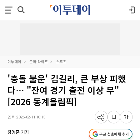
이투데이
문화·라이프
스포츠
'충돌 불운' 김길리, 큰 부상 피했
다… "잔여 경기 출전 이상 무"
[2026 동계올림픽]
입력 2026-02-11 10:13
장영준 기자
구글 선호매체 추가