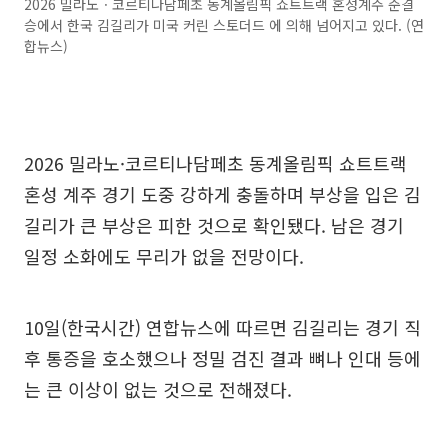
2026 밀라노ㆍ코르티나담페초 동계올림픽 쇼트트랙 혼성계주 준결
승에서 한국 김길리가 미국 커린 스토더드 에 의해 넘어지고 있다. (연
합뉴스)
2026 밀라노·코르티나담페초 동계올림픽 쇼트트랙
혼성 계주 경기 도중 강하게 충돌하며 부상을 입은 김
길리가 큰 부상은 피한 것으로 확인됐다. 남은 경기
일정 소화에도 무리가 없을 전망이다.
10일(한국시간) 연합뉴스에 따르면 김길리는 경기 직
후 통증을 호소했으나 정밀 검진 결과 뼈나 인대 등에
는 큰 이상이 없는 것으로 전해졌다.