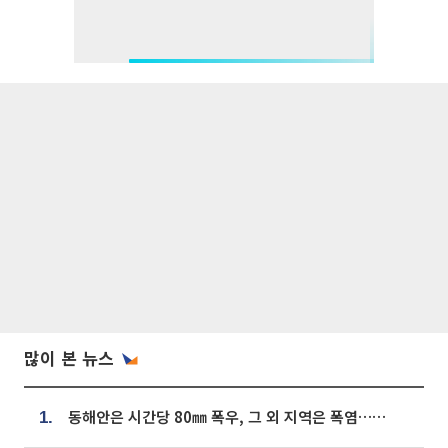
많이 본 뉴스
동해안은 시간당 80㎜ 폭우, 그 외 지역은 폭염…‘극과 극 날씨’
1.