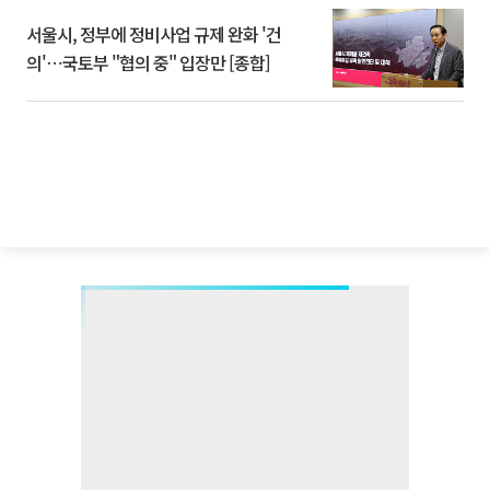
서울시, 정부에 정비사업 규제 완화 '건
의'⋯국토부 "협의 중" 입장만 [종합]