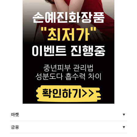
마켓
금융