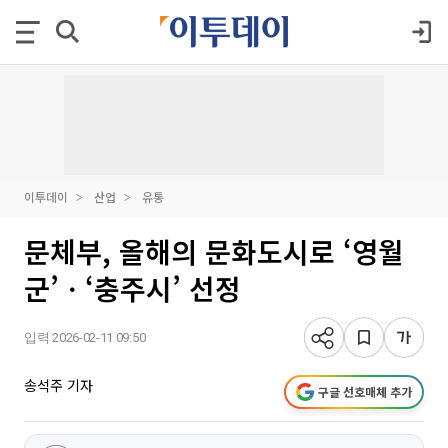
이투데이
산업
유통
문체부, 올해의 문화도시로 ‘영월
군’ㆍ‘충주시’ 선정
입력 2026-02-11 09:50
송석주 기자
구글 선호매체 추가