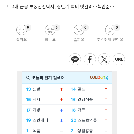
4대 금융 부동산신탁사, 상반기 희비 엇갈려…책임준공 손실 반영 시점이 갈랐다
0
0
0
0
좋아요
화나요
슬퍼요
추가취재 원해요