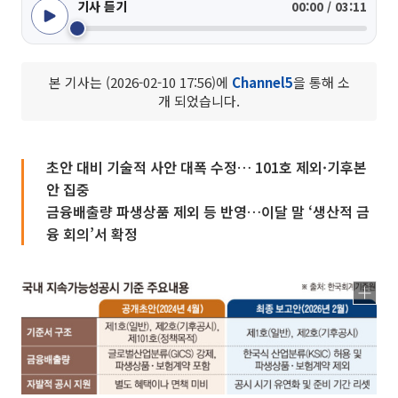
기사 듣기
00:00 / 03:11
본 기사는 (2026-02-10 17:56)에
Channel5
을 통해 소
개 되었습니다.
초안 대비 기술적 사안 대폭 수정… 101호 제외·기후본
안 집중
금융배출량 파생상품 제외 등 반영…이달 말 ‘생산적 금
융 회의’서 확정