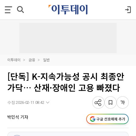
이투데이
금융
일반
[단독] K-지속가능성 공시 최종안
가닥… 산재·장애인 고용 빠졌다
수정 2026-02-11 08:42
박민석 기자
구글 선호매체 추가