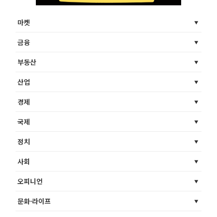
마켓
금융
부동산
산업
경제
국제
정치
사회
오피니언
문화·라이프