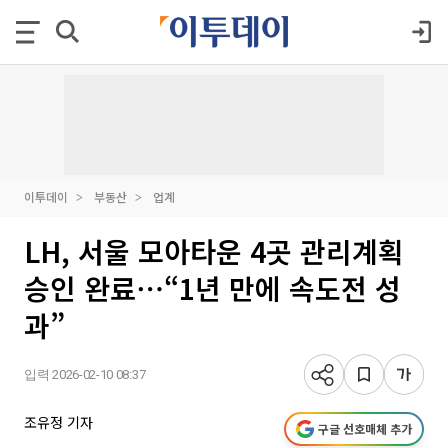
이투데이
부동산
업계
LH, 서울 모아타운 4곳 관리계획
승인 완료⋯“1년 만에 속도전 성
과”
입력 2026-02-10 08:37
조유정 기자
구글 선호매체 추가