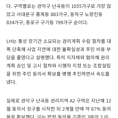
다. 구역별로는 관악구 난곡동이 1055가구로 가장 많
았고 서대문구 홍제동 883가구, 동작구 노량진동
834가구, 종로구 구기동 799가구 순이다.
LH는 통상 장기간 소요되는 관리계획 수립 절차를 대
폭 단축해 사업 지연에 대한 불확실성과 주민 비용 부
담을 줄였다고 설명했다. 특히 지자체와 협의해 관리
계획 승인 및 고시 절차와 시행자 지정 또는 조합설립
을 위한 주민 동의서 확보를 병행 추진하면서 속도를
냈다.
실제로 관악구 난곡동 관리지역 A2 구역은 지난해 12
월 동의서 징구를 시작한 뒤 2개월 만에 약 67% 동의
율을 확보했다. 이는 법적 동의율 기준인 3분의 2 이