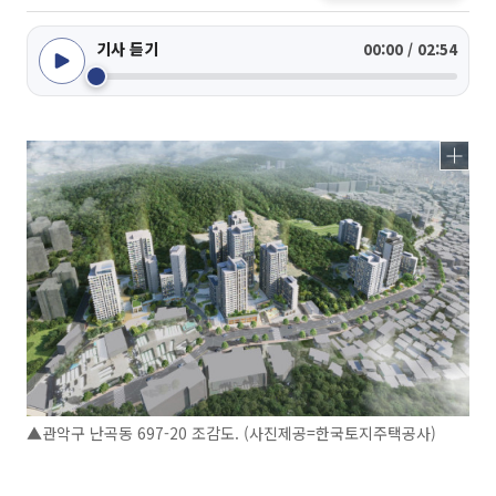
기사 듣기
00:00 / 02:54
▲관악구 난곡동 697-20 조감도. (사진제공=한국토지주택공사)