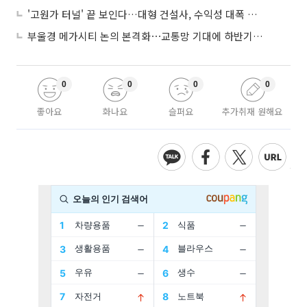
'고원가 터널' 끝 보인다…대형 건설사, 수익성 대폭 개선
부울경 메가시티 논의 본격화⋯교통망 기대에 하반기 분양시장 '주목'
0
0
0
0
좋아요
화나요
슬퍼요
추가취재 원해요