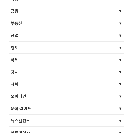
금융
부동산
산업
경제
국제
정치
사회
오피니언
문화·라이프
뉴스발전소
이투데이TV