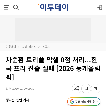
이투데이
문화·라이프
스포츠
차준환 트리플 악셀 0점 처리...한
국 프리 진출 실패 [2026 동계올림
픽]
입력 2026-02-09 09:37
정지윤 인턴 기자
구글 선호매체 추가