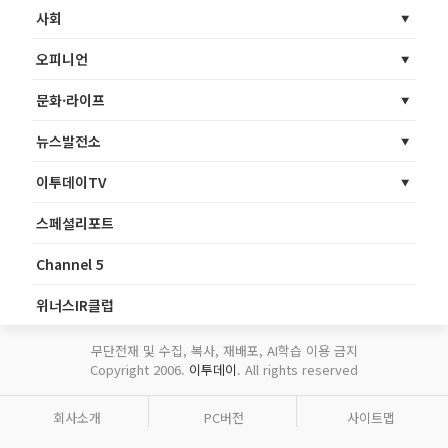
사회
오피니언
문화·라이프
뉴스발전소
이투데이TV
스페셜리포트
Channel 5
위너스IR클럽
무단전재 및 수집, 복사, 재배포, AI학습 이용 금지
Copyright 2006.
이투데이
. All rights reserved
회사소개
PC버전
사이트맵