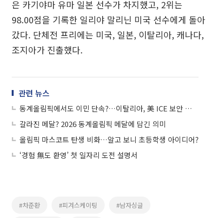
은 카기야마 유마 일본 선수가 차지했고, 2위는
98.00점을 기록한 일리야 말리닌 미국 선수에게 돌아
갔다. 단체전 프리에는 미국, 일본, 이탈리아, 캐나다,
조지아가 진출했다.
관련 뉴스
동계올림픽에서도 이민 단속?…이탈리아, 美 ICE 보안 참여에 반발
갈라진 메달? 2026 동계올림픽 메달에 담긴 의미
올림픽 마스코트 탄생 비화…알고 보니 초등학생 아이디어?
‘경험 無도 환영’ 첫 일자리 도전 설명서
#차준환
#피겨스케이팅
#남자싱글