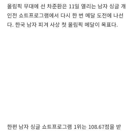
올림픽 무대에 선 차준환은 11일 열리는 남자 싱글 개
인전 쇼트프로그램에서 다시 한 번 메달 도전에 나선
다. 한국 남자 피겨 사상 첫 올림픽 메달이 목표다.
한편 남자 싱글 쇼트프로그램 1위는 108.67점을 받