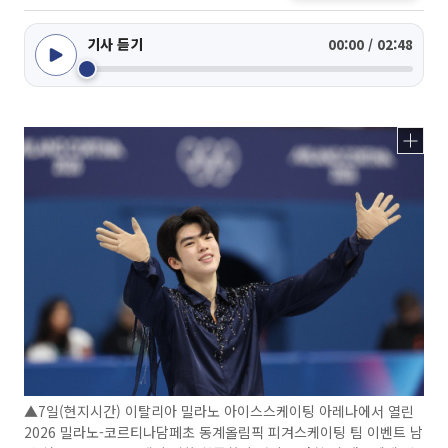
기사 듣기
00:00 / 02:48
▲7일(현지시간) 이탈리아 밀라노 아이스스케이팅 아레나에서 열린
2026 밀라노-코르티나담페초 동계올림픽 피겨스케이팅 팀 이벤트 남