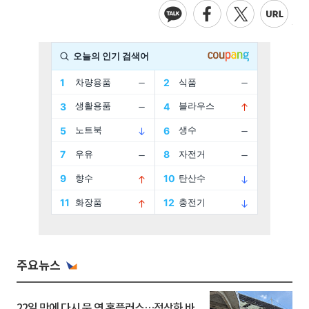
주요뉴스
22일 만에 다시 문 연 홈플러스…정상화 바