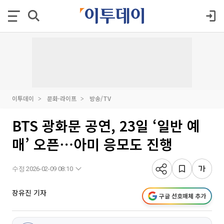
이투데이
문화·라이프
방송/TV
BTS 광화문 공연, 23일 ‘일반 예
매’ 오픈⋯아미 응모도 진행
수정 2026-02-09 08:10
장유진 기자
구글 선호매체 추가