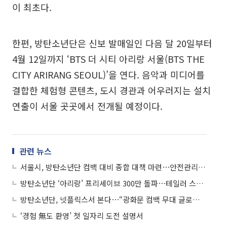
이 최초다.
한편, 방탄소년단은 신보 발매일인 다음 달 20일부터
4월 12일까지 ‘BTS 더 시티 아리랑 서울(BTS THE
CITY ARIRANG SEOUL)’을 연다. 음악과 미디어를
결합한 체험형 콘텐츠, 도시 경관과 어우러지는 설치
연출이 서울 곳곳에서 전개될 예정이다.
관련 뉴스
서울시, 방탄소년단 컴백 대비 종합 대책 마련⋯안전관리·바가지 근절에 총력
방탄소년단 ‘아리랑’ 프리세이브 300만 돌파⋯테일러 스위프트 넘을까
방탄소년단, 넷플릭스서 본다⋯“광화문 컴백 무대 글로벌 생중계”
‘경험 無도 환영’ 첫 일자리 도전 설명서