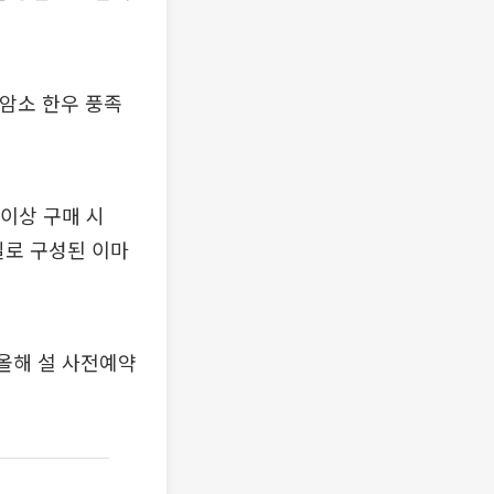
 암소 한우 풍족
이상 구매 시
일로 구성된 이마
 올해 설 사전예약