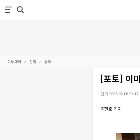
이투데이
산업
유통
[포토] 이
입력 2026-02-06 21:17
문현호 기자