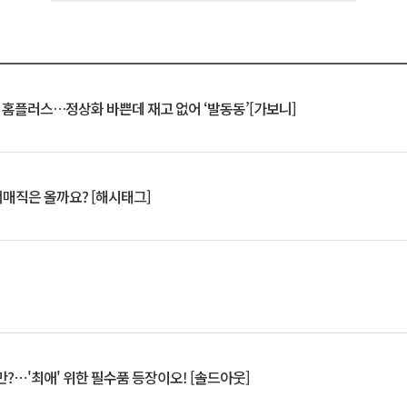
연 홈플러스…정상화 바쁜데 재고 없어 ‘발동동’[가보니]
서매직은 올까요? [해시태그]
?⋯'최애' 위한 필수품 등장이오! [솔드아웃]