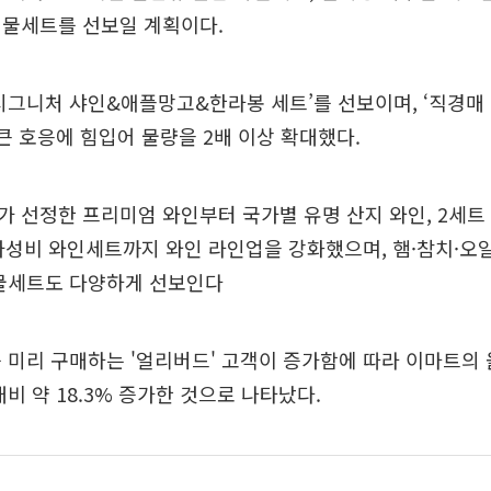
선물세트를 선보일 계획이다.
시그니처 샤인&애플망고&한라봉 세트’를 선보이며, ‘직경매
 큰 호응에 힘입어 물량을 2배 이상 확대했다.
 선정한 프리미엄 와인부터 국가별 유명 산지 와인, 2세트 
가성비 와인세트까지 와인 라인업을 강화했으며, 햄·참치·오
선물세트도 다양하게 선보인다
 미리 구매하는 '얼리버드' 고객이 증가함에 따라 이마트의
대비 약 18.3% 증가한 것으로 나타났다.