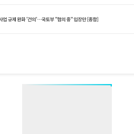
업 규제 완화 '건의'⋯국토부 "협의 중" 입장만 [종합]