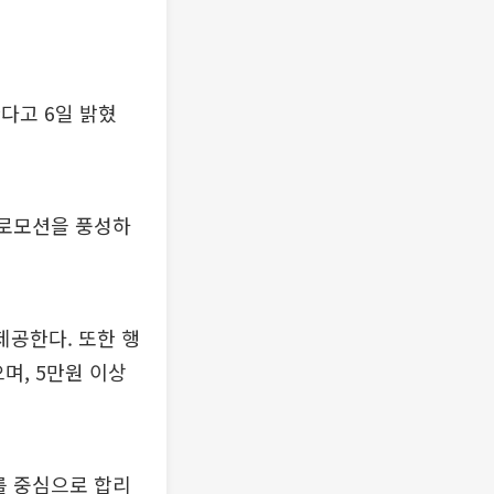
다고 6일 밝혔
프로모션을 풍성하
제공한다. 또한 행
며, 5만원 이상
를 중심으로 합리