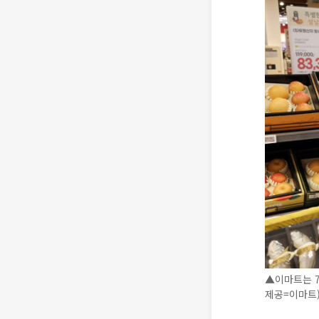
▲이마트는 7
제공=이마트