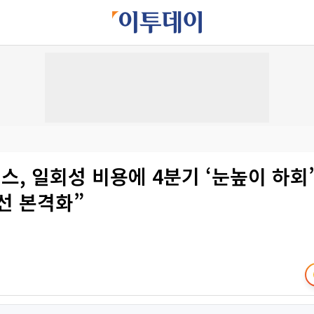
스, 일회성 비용에 4분기 ‘눈높이 하회
선 본격화”