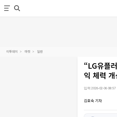
이투데이
마켓
일반
“LG유플러
익 체력 개
입력 2026-02-06 08:57
김효숙 기자