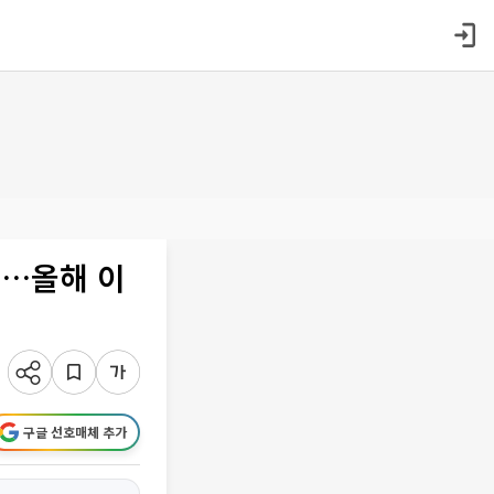
’…올해 이
구글 선호매체 추가