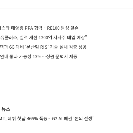
러스와 태양광 PPA 협력…RE100 달성 맞손
유플러스, 실적 개선·1200억 자사주 매입 예상"
과 6G 대비 ‘분산형 RIS’ 기술 실내 검증 성공
 연내 통과 가능성 13%…상원 문턱서 제동
 뉴스
XMT, 데뷔 첫날 466% 폭등…G2 AI 패권 ‘쩐의 전쟁’