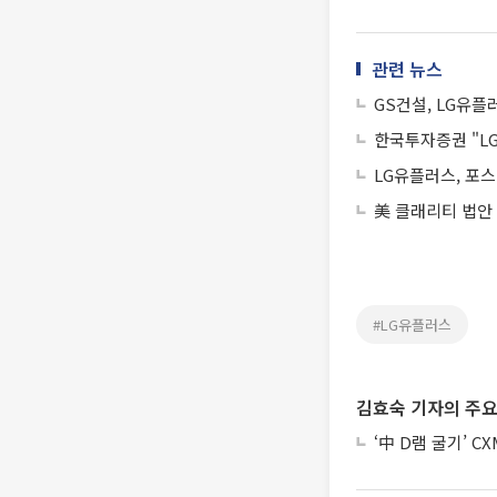
관련 뉴스
GS건설, LG유플
한국투자증권 "LG
LG유플러스, 포스텍
美 클래리티 법안
#LG유플러스
김효숙 기자의 주요
‘中 D램 굴기’ C