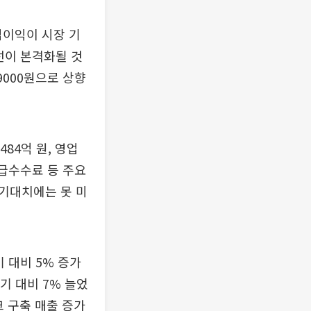
업이익이 시장 기
선이 본격화될 것
9000원으로 상향
84억 원, 영업
지급수수료 등 주요
기대치에는 못 미
 대비 5% 증가
기 대비 7% 늘었
크 구축 매출 증가