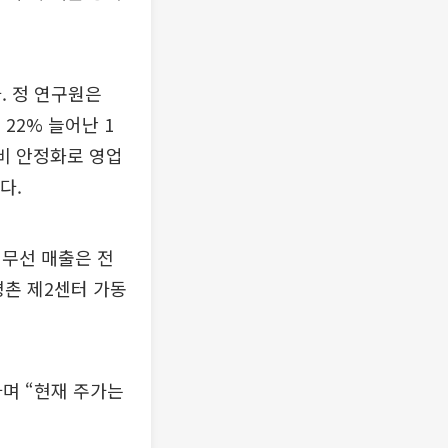
. 정 연구원은
 22% 늘어난 1
비 안정화로 영업
다.
 무선 매출은 전
평촌 제2센터 가동
라며 “현재 주가는