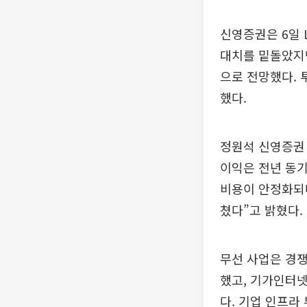
신영증권은 6일 
대치를 밑돌았지만
으로 전망했다. 
했다.
정원석 신영증권 
이익은 전년 동기
비용이 안정화되
쳤다”고 밝혔다.
무선 사업은 경쟁
했고, 기가인터넷
다. 기업 인프라