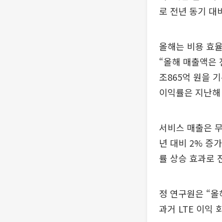
로 전년 동기 대
올해는 비용 효율
“올해 매출액은 전
조865억 원을 
이익률은 지난해 
서비스 매출은 무
년 대비 2% 증
률 상승 효과로 
정 연구원은 “올
과거 LTE 이익