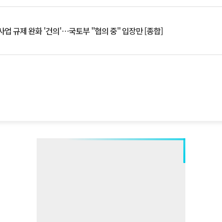
업 규제 완화 '건의'⋯국토부 "협의 중" 입장만 [종합]