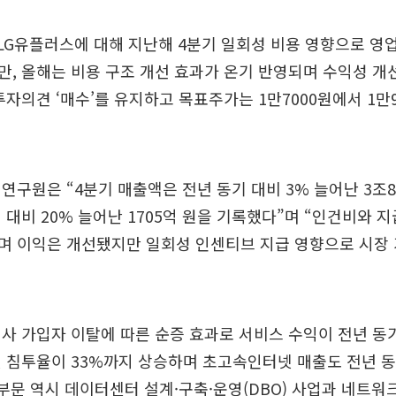
LG유플러스에 대해 지난해 4분기 일회성 비용 영향으로 영
, 올해는 비용 구조 개선 효과가 온기 반영되며 수익성 개
투자의견 ‘매수’를 유지하고 목표주가는 1만7000원에서 1만
연구원은 “4분기 매출액은 전년 동기 대비 3% 늘어난 3조84
 대비 20% 늘어난 1705억 원을 기록했다”며 “인건비와 
며 이익은 개선됐지만 일회성 인센티브 지급 영향으로 시장 
사 가입자 이탈에 따른 순증 효과로 서비스 수익이 전년 동기
 침투율이 33%까지 상승하며 초고속인터넷 매출도 전년 동
 부문 역시 데이터센터 설계·구축·운영(DBO) 사업과 네트워