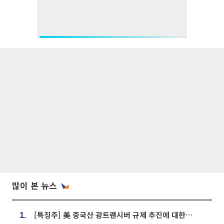
많이 본 뉴스
[특징주] 美 중국산 광트랜시버 규제 추진에 대한광통신 등 광통신株 강세
1.