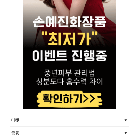
마켓
금융