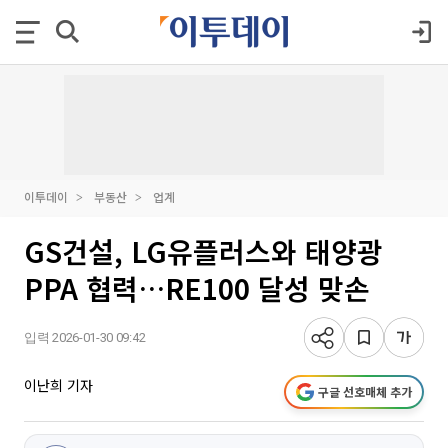
이투데이
부동산
업계
GS건설, LG유플러스와 태양광
PPA 협력…RE100 달성 맞손
입력 2026-01-30 09:42
이난희 기자
구글 선호매체 추가