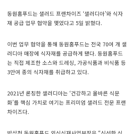
동원홈푸드는 샐러드 프랜차이즈 ‘샐러디아’와 식자
재 공급 업무 협약을 맺었다고 5일 밝혔다.
이번 업무 협약을 통해 동원홈푸드는 전국 70여 개 샐
러디아 매장에 식자재를 공급하게 됐다. 동원홈푸드
는 직접 제조한 소스와 드레싱, 가공식품과 비식품 등
3만여 종의 식자재를 취급하고 있다.
2021년 론칭한 샐러디아는 ‘건강하고 올바른 식문
화’를 핵심 가치로 여기는 프리미엄 샐러드 전문 프랜
차이즈다.
박상천 동원홈푸드 외식식재사업부장은 “신선한 식