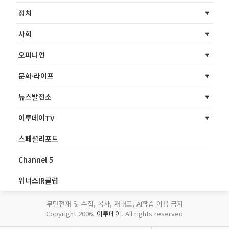
정치
사회
오피니언
문화·라이프
뉴스발전소
이투데이TV
스페셜리포트
Channel 5
위너스IR클럽
무단전재 및 수집, 복사, 재배포, AI학습 이용 금지
Copyright 2006.
이투데이
. All rights reserved