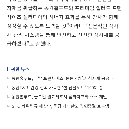
자재를 취급하는 동원홈푸드와 프리미엄 샐러드 프랜
차이즈 샐러디아의 시너지 효과를 통해 양사가 함께
성장할 수 있도록 노력할 것”이라며 “전문적인 식자
재 관리 시스템을 통해 안전하고 신선한 식자재를 공
급하겠다”고 말했다.
관련 뉴스
동원홈푸드, 국밥 프랜차이즈 ‘동동국밥’과 식자재 공급 협약 체결
동원F&B, 건강·실속 가득한 ‘설 선물세트’ 100여 종
동원홈푸드, 글로벌 원료제조사 심라이즈와 소스 개발
STO 하위법규 예상안, 풀링·거래한도·정형증권 로드맵 제시