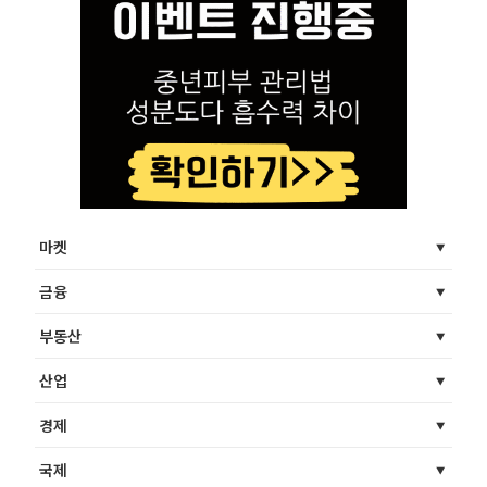
마켓
금융
부동산
산업
경제
국제