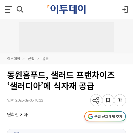
이투데이
산업
유통
동원홈푸드, 샐러드 프랜차이즈
‘샐러디아’에 식자재 공급
입력 2026-02-05 10:22
연희진 기자
구글 선호매체 추가