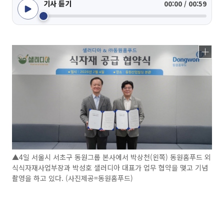
기사 듣기
00:00 / 00:59
▲4일 서울시 서초구 동원그룹 본사에서 박상천(왼쪽) 동원홈푸드 외
식식자재사업부장과 박성호 샐러디아 대표가 업무 협약을 맺고 기념
촬영을 하고 있다. (사진제공=동원홈푸드)