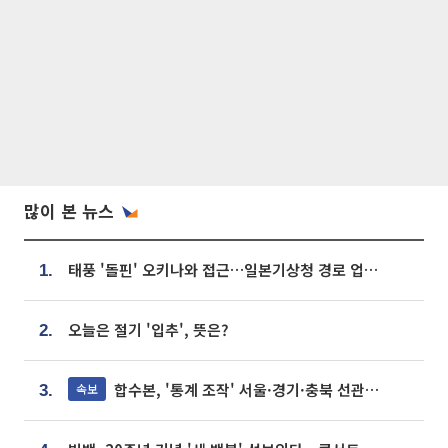
많이 본 뉴스
태풍 '돌핀' 오키나와 접근…일본기상청 경로 업데이트
1.
오늘은 절기 '입추', 뜻은?
2.
합수본, '통계 조작' 서울·경기·충북 선관위 등 추가 압수수색
속보
3.