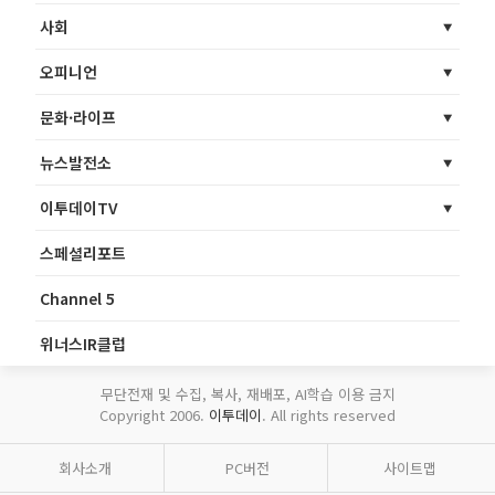
사회
오피니언
문화·라이프
뉴스발전소
이투데이TV
스페셜리포트
Channel 5
위너스IR클럽
무단전재 및 수집, 복사, 재배포, AI학습 이용 금지
Copyright 2006.
이투데이
. All rights reserved
회사소개
PC버전
사이트맵