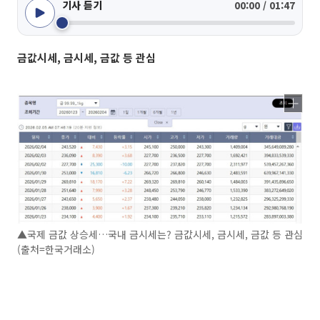
기사 듣기
00:00 / 01:47
금값시세, 금시세, 금값 등 관심
▲국제 금값 상승세…국내 금시세는? 금값시세, 금시세, 금값 등 관심
(출처=한국거래소)