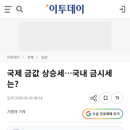
이투데이
경제
일반
국제 금값 상승세…국내 금시세
는?
입력 2026-02-05 08:34
기정아 기자
구글 선호매체 추가