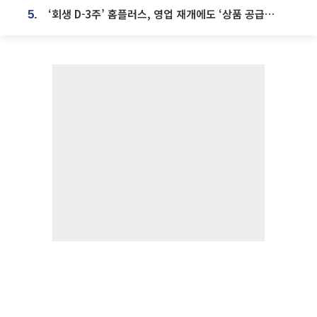
‘회생 D-3주’ 홈플러스, 영업 재개에도 ‘상품 공급망’ 복구가 생존 관건
5.