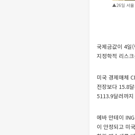
▲26일 서울
국제금값이 4일(
지정학적 리스크
미국 경제매체 C
전장보다 15.8달
5113.9달러까지
에바 만테이 IN
이 안정되고 미국