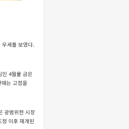
 우세를 보였다.
심인 4월물 금은
 한때는 고점을
은 광범위한 시장
조정 이후 재개된