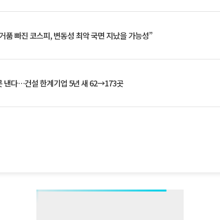
거품 빠진 코스피, 변동성 최악 국면 지났을 가능성”
 낸다…건설 한계기업 5년 새 62→173곳