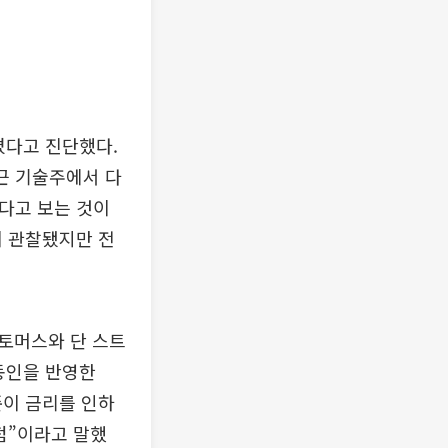
졌다고 진단했다.
근 기술주에서 다
다고 보는 것이
이 관찰됐지만 전
 토머스와 단 스트
동인을 반영한
준이 금리를 인하
점”이라고 말했