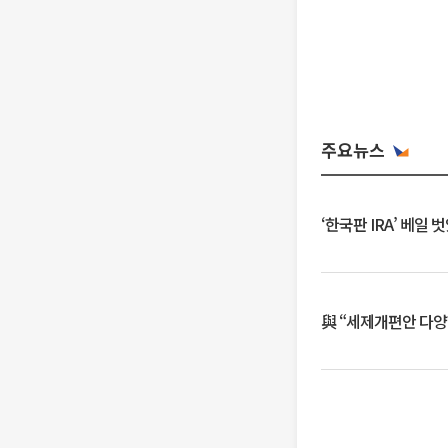
주요뉴스
‘한국판 IRA’ 베
與 “세제개편안 다양