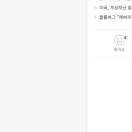
미국, 가상자산 포
블룸버그 “레버리
0
좋아요