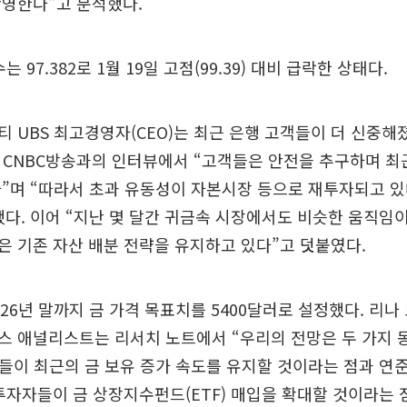
반영한다”고 분석했다.
 97.382로 1월 19일 고점(99.39) 대비 급락한 상태다.
 UBS 최고경영자(CEO)는 최근 은행 고객들이 더 신중해
 CNBC방송과의 인터뷰에서 “고객들은 안전을 추구하며 최
”며 “따라서 초과 유동성이 자본시장 등으로 재투자되고 있
다. 이어 “지난 몇 달간 귀금속 시장에서도 비슷한 움직임
 기존 자산 배분 전략을 유지하고 있다”고 덧붙였다.
26년 말까지 금 가격 목표치를 5400달러로 설정했다. 리나
스 애널리스트는 리서치 노트에서 “우리의 전망은 두 가지 
들이 최근의 금 보유 증가 속도를 유지할 것이라는 점과 연
투자자들이 금 상장지수펀드(ETF) 매입을 확대할 것이라는 