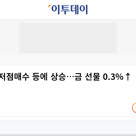
저점매수 등에 상승…금 선물 0.3%↑