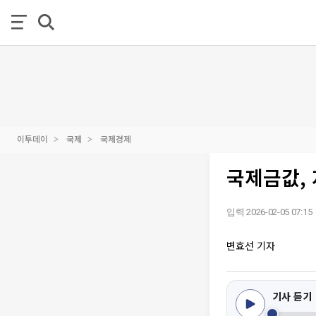
이투데이
국제
국제경제
국제금값, 
입력 2026-02-05 07:15
변효선 기자
기사 듣기