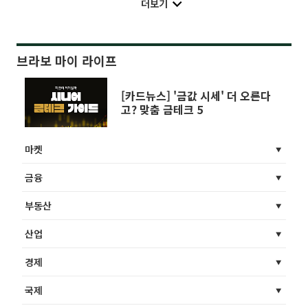
더보기
브라보 마이 라이프
[카드뉴스] '금값 시세' 더 오른다
고? 맞춤 금테크 5
마켓
금융
부동산
산업
경제
국제