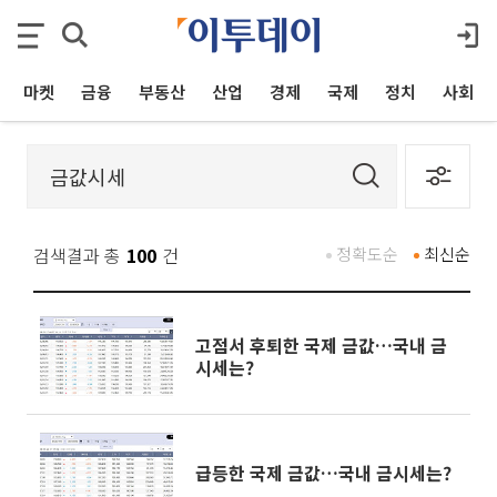
마켓
금융
부동산
산업
경제
국제
정치
사회
검색결과 총
100
건
정확도순
최신순
고점서 후퇴한 국제 금값…국내 금
시세는?
급등한 국제 금값…국내 금시세는?