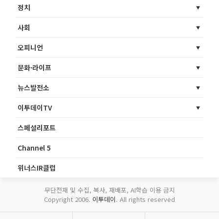
정치
사회
오피니언
문화·라이프
뉴스발전소
이투데이TV
스페셜리포트
Channel 5
위너스IR클럽
무단전재 및 수집, 복사, 재배포, AI학습 이용 금지
Copyright 2006.
이투데이
. All rights reserved