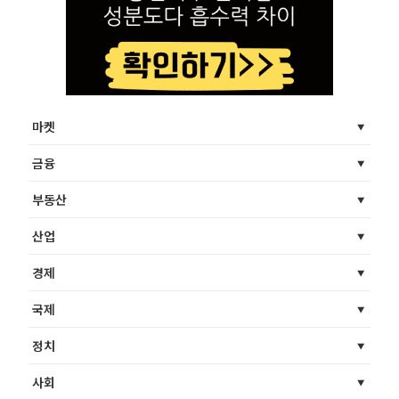
마켓
금융
부동산
산업
경제
국제
정치
사회