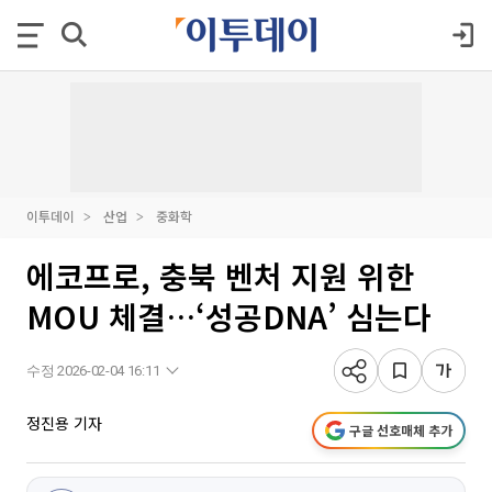
이투데이
산업
중화학
에코프로, 충북 벤처 지원 위한
MOU 체결…‘성공DNA’ 심는다
수정 2026-02-04 16:11
정진용 기자
구글 선호매체 추가