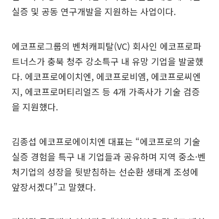
실증 및 공동 연구개발을 지원하는 사업이다.
에코프로그룹의 벤처캐피탈(VC) 회사인 에코프로파
트너스가 충북 청주 강소특구 내 유망 기업을 발굴했
다. 에코프로에이치엔, 에코프로비엠, 에코프로씨엔
지, 에코프로머티리얼즈 등 4개 가족사가 기술 검증
을 지원했다.
김종섭 에코프로에이치엔 대표는 “에코프로의 기술
실증 경험을 특구 내 기업들과 공유하며 지역 중소·벤
처기업의 성장을 뒷받침하는 선순환 생태계 조성에
앞장서겠다”고 말했다.