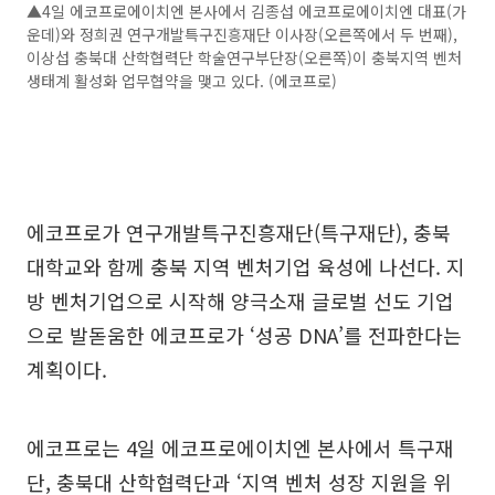
▲4일 에코프로에이치엔 본사에서 김종섭 에코프로에이치엔 대표(가
운데)와 정희권 연구개발특구진흥재단 이사장(오른쪽에서 두 번째),
이상섭 충북대 산학협력단 학술연구부단장(오른쪽)이 충북지역 벤처
생태계 활성화 업무협약을 맺고 있다. (에코프로)
에코프로가 연구개발특구진흥재단(특구재단), 충북
대학교와 함께 충북 지역 벤처기업 육성에 나선다. 지
방 벤처기업으로 시작해 양극소재 글로벌 선도 기업
으로 발돋움한 에코프로가 ‘성공 DNA’를 전파한다는
계획이다.
에코프로는 4일 에코프로에이치엔 본사에서 특구재
단, 충북대 산학협력단과 ‘지역 벤처 성장 지원을 위