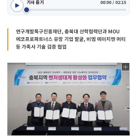
기사 듣기
00:00 / 02:15
연구개발특구진흥재단, 충북대 산학협력단과 MOU
에코프로파트너스 유망 기업 발굴, 비엠 에이치엔 머티
등 가족사 기술 검증 협업