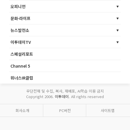
오피니언
문화·라이프
뉴스발전소
이투데이TV
스페셜리포트
Channel 5
위너스IR클럽
무단전재 및 수집, 복사, 재배포, AI학습 이용 금지
Copyright 2006.
이투데이
. All rights reserved
회사소개
PC버전
사이트맵