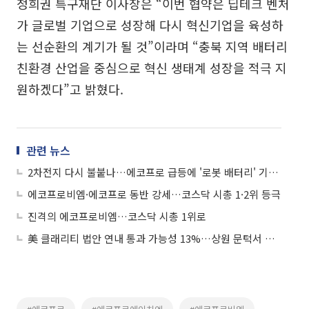
정희권 특구재단 이사장은 “이번 협약은 딥테크 벤처
가 글로벌 기업으로 성장해 다시 혁신기업을 육성하
는 선순환의 계기가 될 것”이라며 “충북 지역 배터리
친환경 산업을 중심으로 혁신 생태계 성장을 적극 지
원하겠다”고 밝혔다.
관련 뉴스
2차전지 다시 불붙나…에코프로 급등에 '로봇 배터리' 기대감
에코프로비엠·에코프로 동반 강세…코스닥 시총 1·2위 등극
진격의 에코프로비엠…코스닥 시총 1위로
美 클래리티 법안 연내 통과 가능성 13%…상원 문턱서 제동