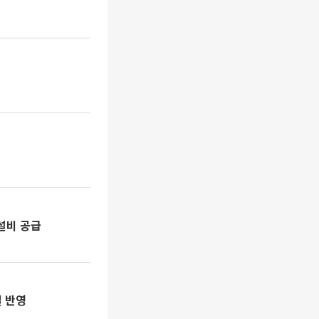
설비 공급
일 반영