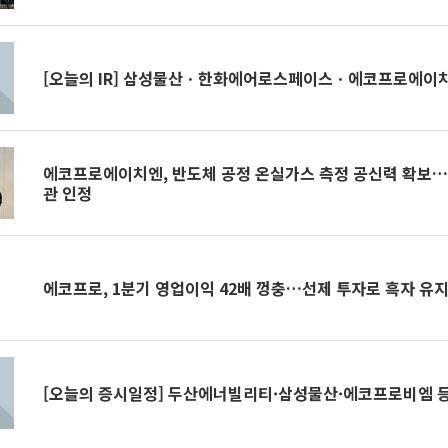
[오늘의 IR] 삼성물산ㆍ한화에어로스페이스ㆍ에코프로에이치
에코프로에이치엔, 반도체 공정 온실가스 측정 공신력 확
관 인정
에코프로, 1분기 영업이익 42배 껑충…선제 투자로 흑자 유
[오늘의 증시일정] 두산에너빌리티·삼성물산·에코프로비엠 