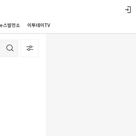
뉴스발전소
이투데이TV