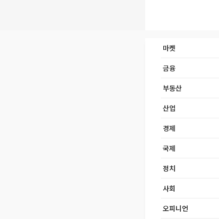
마켓
금융
부동산
산업
경제
국제
정치
사회
오피니언