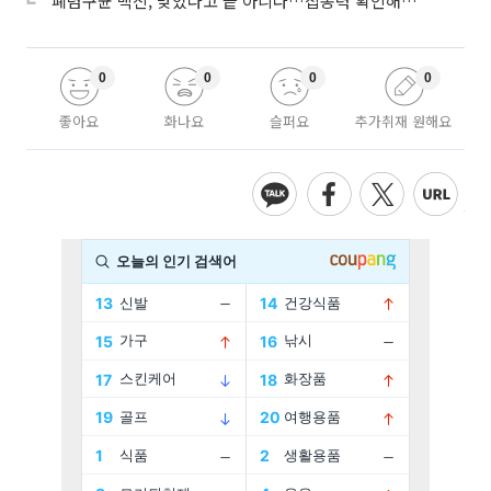
“폐렴구균 백신, 맞았다고 끝 아니다…접종력 확인해야”
0
0
0
0
좋아요
화나요
슬퍼요
추가취재 원해요