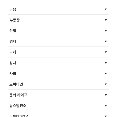
금융
부동산
산업
경제
국제
정치
사회
오피니언
문화·라이프
뉴스발전소
이투데이TV