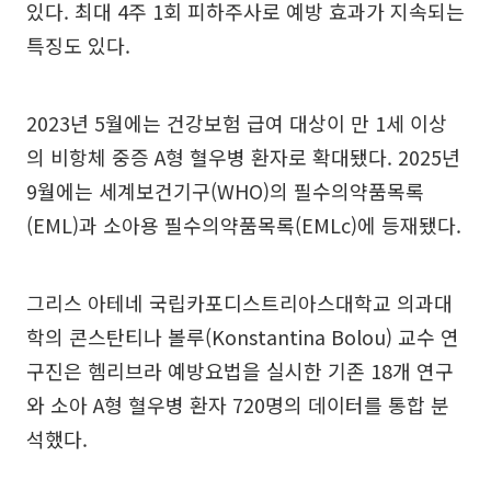
있다. 최대 4주 1회 피하주사로 예방 효과가 지속되는
특징도 있다.
2023년 5월에는 건강보험 급여 대상이 만 1세 이상
의 비항체 중증 A형 혈우병 환자로 확대됐다. 2025년
9월에는 세계보건기구(WHO)의 필수의약품목록
(EML)과 소아용 필수의약품목록(EMLc)에 등재됐다.
그리스 아테네 국립카포디스트리아스대학교 의과대
학의 콘스탄티나 볼루(Konstantina Bolou) 교수 연
구진은 헴리브라 예방요법을 실시한 기존 18개 연구
와 소아 A형 혈우병 환자 720명의 데이터를 통합 분
석했다.