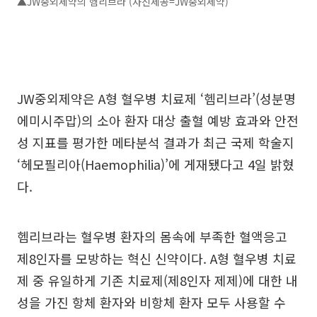
▲JW중외제약의 헴리브라 (사진제공=JW중외제약)
JW중외제약은 A형 혈우병 치료제 ‘헴리브라’(성분명
에미시주맙)의 소아 환자 대상 출혈 예방 효과와 안전
성 지표를 평가한 메타분석 결과가 최근 국제 학술지
‘헤모필리아(Haemophilia)’에 게재됐다고 4일 밝혔
다.
헴리브라는 혈우병 환자의 몸속에 부족한 혈액응고
제8인자를 모방하는 혁신 신약이다. A형 혈우병 치료
제 중 유일하게 기존 치료제(제8인자 제제)에 대한 내
성을 가진 항체 환자와 비항체 환자 모두 사용할 수