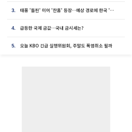
태풍 '돌핀' 이어 '찬홈' 등장…예상 경로에 한국 '한숨'
3.
급등한 국제 금값…국내 금시세는?
4.
오늘 KBO 긴급 실행위원회, 주말도 폭염취소 될까
5.