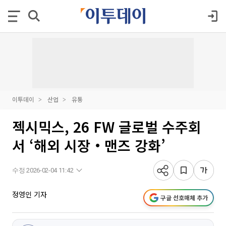
이투데이
산업
유통
젝시믹스, 26 FW 글로벌 수주회
서 ‘해외 시장‧맨즈 강화’
수정 2026-02-04 11:42
정영인 기자
구글 선호매체 추가