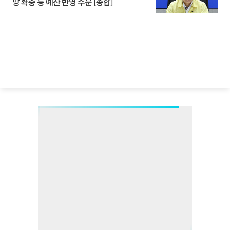
망 확충 등 예산 반영 주문 [종합]