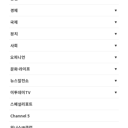
경제
국제
정치
사회
오피니언
문화·라이프
뉴스발전소
이투데이TV
스페셜리포트
Channel 5
위너스IR클럽